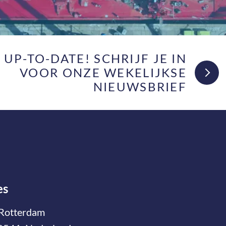
F UP-TO-DATE! SCHRIJF JE IN
VOOR ONZE WEKELIJKSE
NIEUWSBRIEF
es
Rotterdam