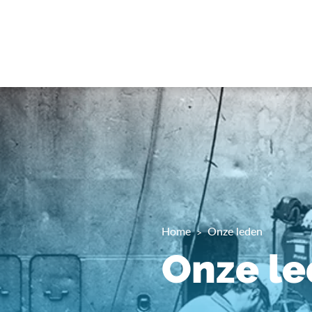
Home
Onze leden
Onze l