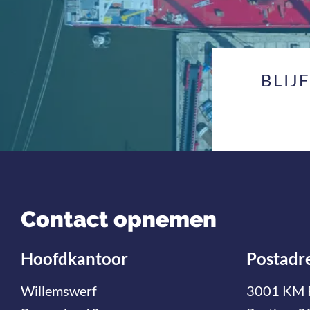
BLIJ
Contact opnemen
Hoofdkantoor
Postadr
Willemswerf
3001 KM 