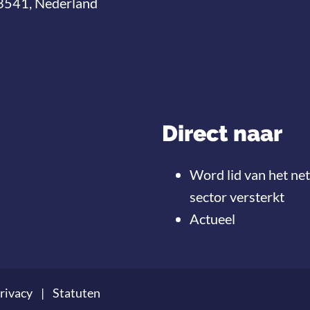
3541, Nederland
Direct naar
Word lid van het ne
sector versterkt
Actueel
rivacy
Statuten