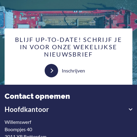
BLIJF UP-TO-DATE! SCHRIJF JE
IN VOOR ONZE WEKELIJKSE
NIEUWSBRIEF
Inschrijven
Contact opnemen
Hoofdkantoor
Willemswerf
Boompjes 40
3011 XB Rotterdam