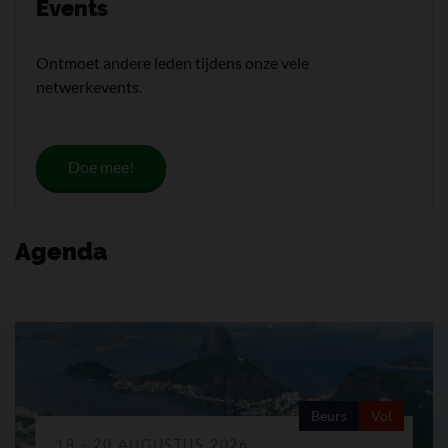
Events
Ontmoet andere leden tijdens onze vele
netwerkevents.
Doe mee!
Agenda
Beurs
Vol
18 - 20 AUGUSTUS 2026