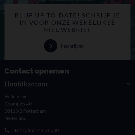
BLIJF UP-TO-DATE! SCHRIJF JE
IN VOOR ONZE WEKELIJKSE
NIEUWSBRIEF
Inschrijven
Contact opnemen
Hoofdkantoor
Willemswerf
Boompjes 40
3011 XB Rotterdam
Nederland
+31 (0)88 - 44 51 000