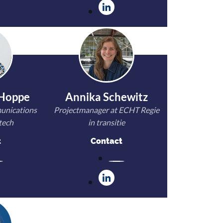
 Hoppe
Annika Schewitz
unications
Projectmanager at ECHT Regie
tech
in transitie
t
Contact