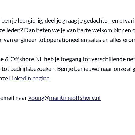
 ben je leergierig, deel je graag je gedachten en ervar
onze leden? Dan heten we je van harte welkom binnen 
, van engineer tot operationeel en sales en alles ero
me & Offshore NL heb je toegang tot verschillende 
 tot bedrijfsbezoeken. Ben je benieuwd naar onze a
onze
LinkedIn pagina
.
 email naar
young@maritimeoffshore.nl