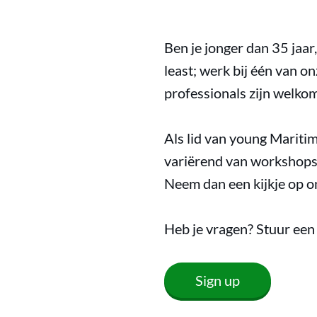
Ben je jonger dan 35 jaar,
least; werk bij één van 
professionals zijn welkom
Als lid van young Mariti
variërend van workshops
Neem dan een kijkje op 
Heb je vragen? Stuur een
Sign up