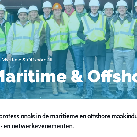
 Maritime & Offshore NL
aritime & Offsh
professionals in de maritieme en offshore maakin
is- en netwerkevenementen.