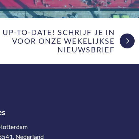
F UP-TO-DATE! SCHRIJF JE IN
VOOR ONZE WEKELIJKSE
NIEUWSBRIEF
es
Rotterdam
3541, Nederland