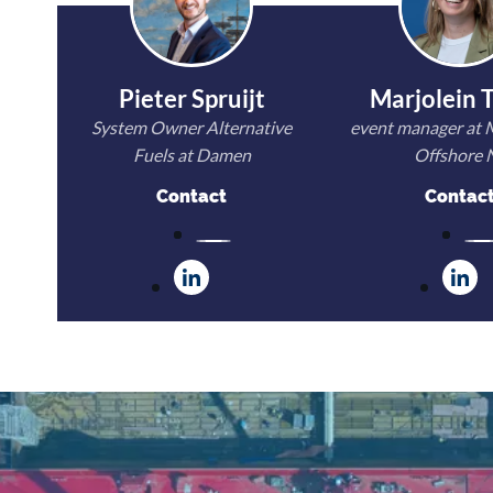
Pieter Spruijt
Marjolein 
System Owner Alternative
event manager at 
Fuels at Damen
Offshore 
Contact
Contac