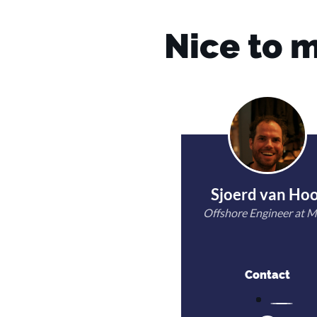
Nice to 
Sjoerd van Hoo
Offshore Engineer at 
Contact