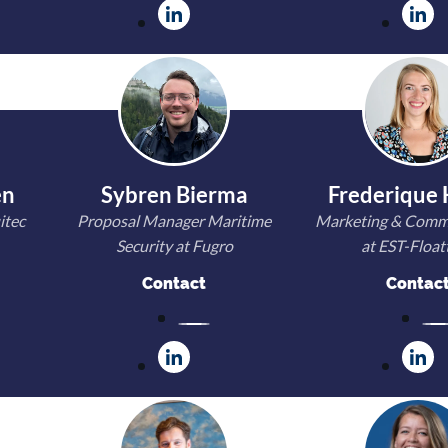
en
Sybren Bierma
Frederique
itec
Proposal Manager Maritime
Marketing & Comm
Security at Fugro
at EST-Float
Contact
Contac