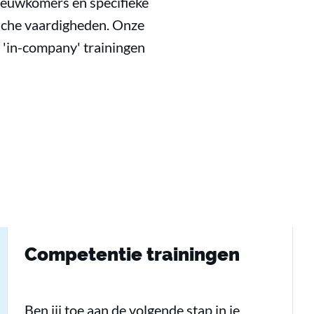
ieuwkomers en specifieke
sche vaardigheden. Onze
 'in-company' trainingen
Competentie trainingen
Ben jij toe aan de volgende stap in je