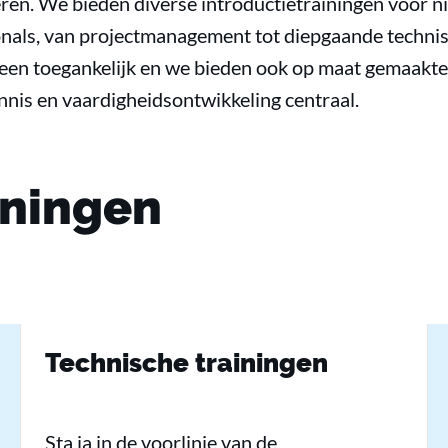
ren. We bieden diverse introductietrainingen voor n
onals, van projectmanagement tot diepgaande techni
ereen toegankelijk en we bieden ook op maat gemaakte
ennis en vaardigheidsontwikkeling centraal.
iningen
Technische trainingen
Sta ja in de voorlinie van de