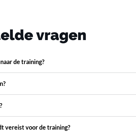
telde vragen
aar de training?
n?
?
 vereist voor de training?