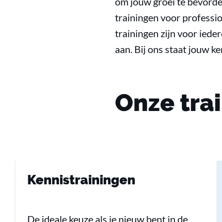
om jouw groei te bevorde
trainingen voor professi
trainingen zijn voor ied
aan. Bij ons staat jouw k
Onze tra
Kennistrainingen
De ideale keuze als je nieuw bent in de