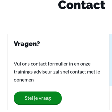
Contact
Vragen?
Vul ons contact formulier in en onze
trainings adviseur zal snel contact met je
opnemen
Stel je vraag