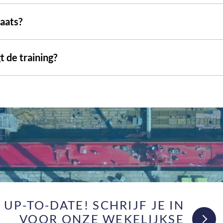
laats?
t de training?
F UP-TO-DATE! SCHRIJF JE IN
VOOR ONZE WEKELIJKSE