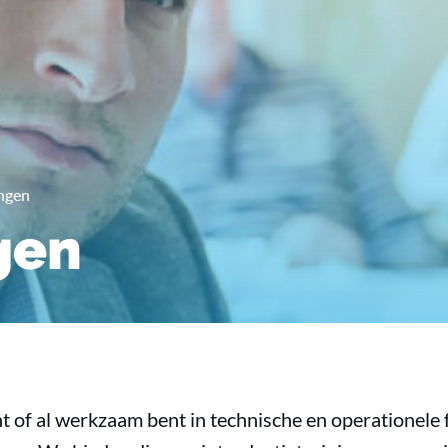
ingen
gen
t of al werkzaam bent in technische en operationele f