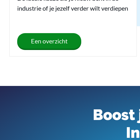
industrie of je jezelf verder wilt verdiepen
Een overzicht
Boost
I