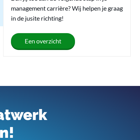
management carrière? Wij helpen je graag
in de jusite richting!
Een overzicht
atwerk
n!