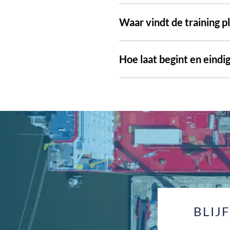
Waar vindt de training p
Hoe laat begint en eindig
BLIJ