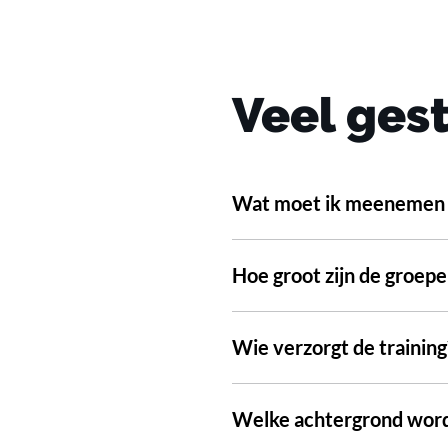
Veel ges
Wat moet ik meenemen n
Hoe groot zijn de groepe
Wie verzorgt de training
Welke achtergrond wordt