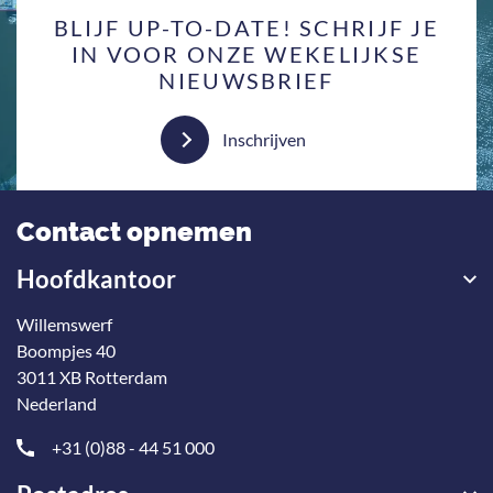
BLIJF UP-TO-DATE! SCHRIJF JE
IN VOOR ONZE WEKELIJKSE
NIEUWSBRIEF
Inschrijven
Contact opnemen
Hoofdkantoor
Willemswerf
Boompjes 40
3011 XB Rotterdam
Nederland
+31 (0)88 - 44 51 000