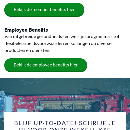
Bekijk de member benefits hier
Employee Benefits
Van uitgebreide gezondheids- en welzijnsprogramma's tot
flexibele arbeidsvoorwaarden en kortingen op diverse
producten en diensten.
Bekijk de employee benefits hier
BLIJF UP-TO-DATE! SCHRIJF JE
IN VOOR ONZE WEKELIJKSE