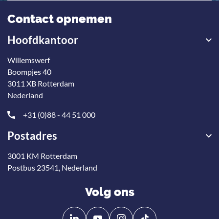
Contact opnemen
Hoofdkantoor
Willemswerf
Boompjes 40
3011 XB Rotterdam
Nederland
+31 (0)88 - 44 51 000
Postadres
3001 KM Rotterdam
Postbus 23541, Nederland
Volg ons
Volg
Volg