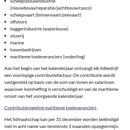
scheepsbouwindustrie
(nieuwbouw/reparatie/jachtbouw/casco)
scheepvaart (binnenvaart/zeevaart)
offshore
baggerindustrie (waterbouw)
visserij
marine
havenbedrijven
maritieme toeleveranciers (onderling)
Aan het begin van het kalenderjaar ontvangt elk lidbedrijf
een voorlopige contributiefactuur. De contributie wordt
vastgesteld op basis van de som van lonen en salarissen
waarover loonheffing is verschuldigd en van de maritieme
omzet van het voorgaande kalenderjaar.
Contributieregeling maritieme toeleveranciers
Het lidmaatschap kan per 31 december worden beëindigd
met in acht name van tenminste 3 maanden opzegtermijn.