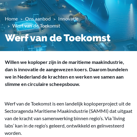
Home
Ons aanbod
Innovatie
Werf van de Toekomst
Werf van de Toekomst
Willen we koploper zijn in de maritieme maakindustrie,
dan is innovatie de aangewezen koers. Daarom bundelen
we in Nederland de krachten en werken we samen aan
slimme en circulaire scheepsbouw.
Werf van de Toekomst is een landelijk koploperproject uit de
Sectoragenda Maritieme Maakindustrie (SAMMI) dat uitgaat
van de kracht van samenwerking binnen regio’s. Via ‘living
labs’ kan in de regio’s geleerd, ontwikkeld en geïnvesteerd
worden.