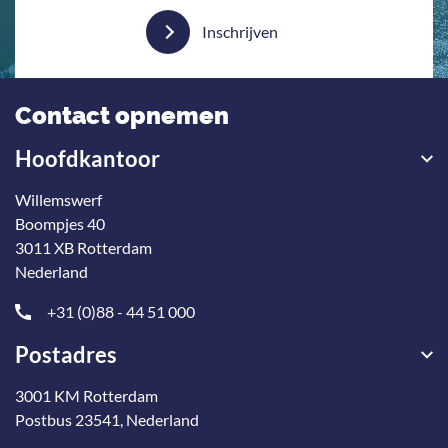
Inschrijven
Contact opnemen
Hoofdkantoor
Willemswerf
Boompjes 40
3011 XB Rotterdam
Nederland
+31 (0)88 - 44 51 000
Postadres
Onze nieuwsbrief
ontvangen?
3001 KM Rotterdam
Postbus 23541, Nederland