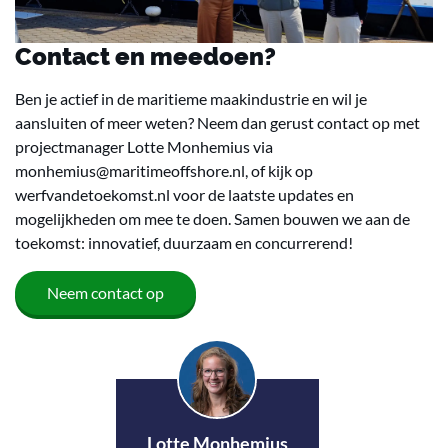
Contact en meedoen?
Ben je actief in de maritieme maakindustrie en wil je
aansluiten of meer weten? Neem dan gerust contact op met
projectmanager Lotte Monhemius via
monhemius@maritimeoffshore.nl, of kijk op
werfvandetoekomst.nl voor de laatste updates en
mogelijkheden om mee te doen. Samen bouwen we aan de
toekomst: innovatief, duurzaam en concurrerend!
Neem contact op
Lotte Monhemius