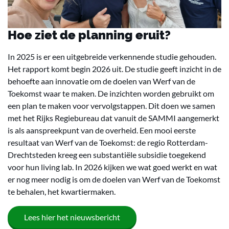
Hoe ziet de planning eruit?
In 2025 is er een uitgebreide verkennende studie gehouden.
Het rapport komt begin 2026 uit. De studie geeft inzicht in de
behoefte aan innovatie om de doelen van Werf van de
Toekomst waar te maken. De inzichten worden gebruikt om
een plan te maken voor vervolgstappen. Dit doen we samen
met het Rijks Regiebureau dat vanuit de SAMMI aangemerkt
is als aanspreekpunt van de overheid. Een mooi eerste
resultaat van Werf van de Toekomst: de regio Rotterdam-
Drechtsteden kreeg een substantiële subsidie toegekend
voor hun living lab. In 2026 kijken we wat goed werkt en wat
er nog meer nodig is om de doelen van Werf van de Toekomst
te behalen, het kwartiermaken.
Lees hier het nieuwsbericht