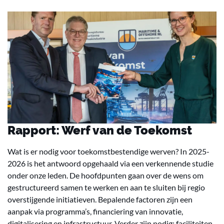
Rapport: Werf van de Toekomst
Wat is er nodig voor toekomstbestendige werven? In 2025-
2026 is het antwoord opgehaald via een verkennende studie
onder onze leden. De hoofdpunten gaan over de wens om
gestructureerd samen te werken en aan te sluiten bij regio
overstijgende initiatieven. Bepalende factoren zijn een
aanpak via programma’s, financiering van innovatie,
digitalisering en infrastructuur. Verder zijn nodig: faciliteiten