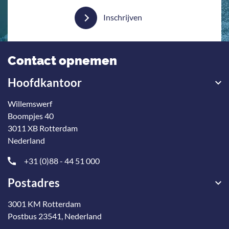
Inschrijven
Contact opnemen
Hoofdkantoor
Willemswerf
Boompjes 40
3011 XB Rotterdam
Nederland
+31 (0)88 - 44 51 000
Postadres
3001 KM Rotterdam
Postbus 23541, Nederland