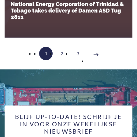
National Energy Corporation of Trinidad &
Tobago takes delivery of Damen ASD Tug
2811
Vorige
1
2
3
Volgende
BLIJF UP-TO-DATE! SCHRIJF JE
IN VOOR ONZE WEKELIJKSE
NIEUWSBRIEF