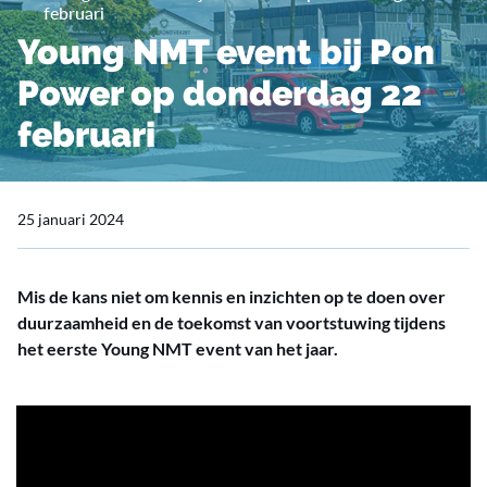
februari
Young NMT event bij Pon
Power op donderdag 22
februari
25 januari 2024
Mis de kans niet om kennis en inzichten op te doen over
duurzaamheid en de toekomst van voortstuwing tijdens
het eerste Young NMT event van het jaar.