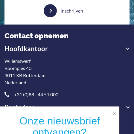
Inschrijven
Contact opnemen
Hoofdkantoor
Willemswerf
Boompjes 40
3011 XB Rotterdam
Nederland
+31 (0)88 - 44 51 000
Postadres
Onze nieuwsbrief
ontvangen?
3001 KM Rotterdam
Postbus 23541, Nederland