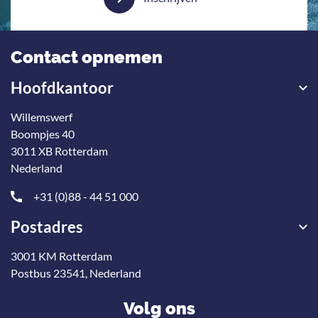
Contact opnemen
Hoofdkantoor
Willemswerf
Boompjes 40
3011 XB Rotterdam
Nederland
+31 (0)88 - 44 51 000
Postadres
3001 KM Rotterdam
Postbus 23541, Nederland
Volg ons