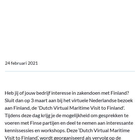
doen met Finland? Doe
mee aan de 'Dutch Virtual
Maritime Visit to Finland'
op 3 maart
24 februari 2021
Heb jij of jouw bedrijf interesse in zakendoen met Finland?
Sluit dan op 3 maart aan bij het virtuele Nederlandse bezoek
aan Finland, de 'Dutch Virtual Maritime Visit to Finland'.
Tijdens deze dag krijg je de mogelijkheid om gesprekken te
voeren met Finse partijen en deel te nemen aan interessante
kennissessies en workshops. Deze ‘Dutch Virtual Maritime
Visit to Finland’, wordt georganiseerd als vervolg op de