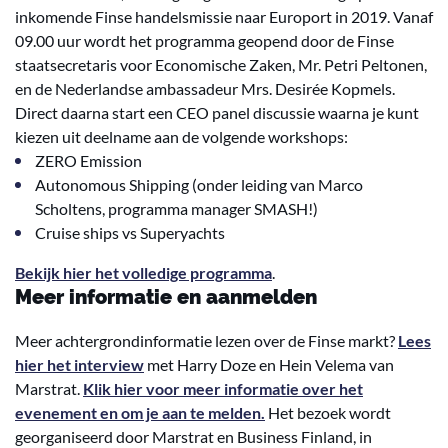
inkomende Finse handelsmissie naar Europort in 2019. Vanaf
09.00 uur wordt het programma geopend door de Finse
staatsecretaris voor Economische Zaken, Mr. Petri Peltonen,
en de Nederlandse ambassadeur Mrs. Desirée Kopmels.
Direct daarna start een CEO panel discussie waarna je kunt
kiezen uit deelname aan de volgende workshops:
ZERO Emission
Autonomous Shipping (onder leiding van Marco
Scholtens, programma manager SMASH!)
Cruise ships vs Superyachts
Bekijk hier het volledige programma
.
Meer informatie en aanmelden
Meer achtergrondinformatie lezen over de Finse markt?
Lees
hier het interview
met Harry Doze en Hein Velema van
Marstrat.
Klik hier voor meer informatie over het
evenement en om je aan te melden.
Het bezoek wordt
georganiseerd door Marstrat en Business Finland, in