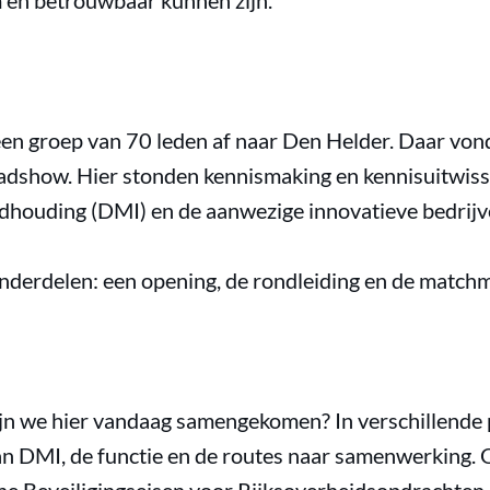
 en betrouwbaar kunnen zijn.
een groep van 70 leden af naar Den Helder. Daar von
dshow. Hier stonden kennismaking en kennisuitwisse
ndhouding (DMI) en de aanwezige innovatieve bedrijv
onderdelen: een opening, de rondleiding en de matchm
jn we hier vandaag samengekomen? In verschillende 
an DMI, de functie en de routes naar samenwerking. 