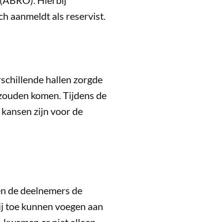
 (ABRO). Hierbij
h aanmeldt als reservist.
rschillende hallen zorgde
 zouden komen. Tijdens de
 kansen zijn voor de
en de deelnemers de
ij toe kunnen voegen aan