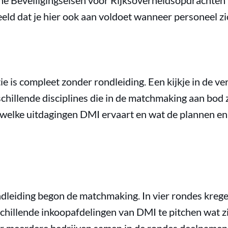
ene Beveiligingseisen voor Rijksoverheidsopdrachten
ld dat je hier ook aan voldoet wanneer personeel zic
 is compleet zonder rondleiding. Een kijkje in de ve
schillende disciplines die in de matchmaking aan bod
 welke uitdagingen DMI ervaart en wat de plannen en
dleiding begon de matchmaking. In vier rondes kreg
chillende inkoopafdelingen van DMI te pitchen wat z