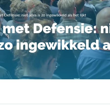
 Defensie: niet alles is zo ingewikkeld als het lijkt
met Defensie: n
 zo ingewikkeld a