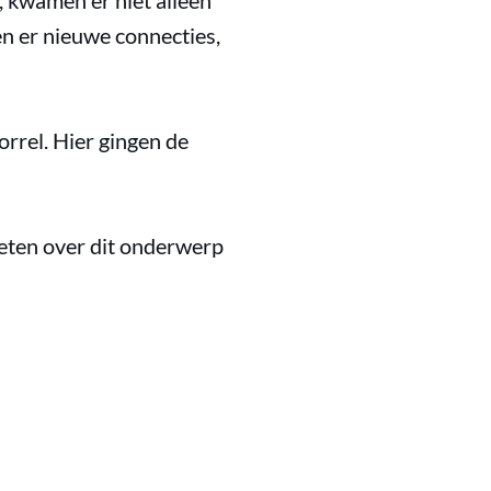
 kwamen er niet alleen
n er nieuwe connecties,
rrel. Hier gingen de
weten over dit onderwerp