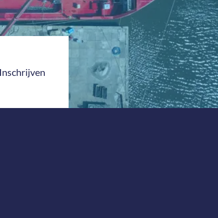
Inschrijven
Onze nieuwsbrief
ontvangen?