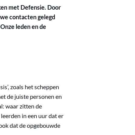
rken met Defensie. Door
uwe contacten gelegd
? Onze leden en de
is’, zoals het scheppen
et de juiste personen en
: waar zitten de
leerden in een uur dat er
r ook dat de opgebouwde