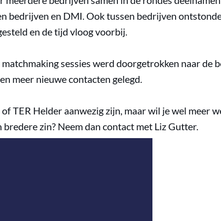
er meerdere bedrijven samen in de rondes deelnamen,
n bedrijven en DMI. Ook tussen bedrijven ontstonde
steld en de tijd vloog voorbij.
matchmaking sessies werd doorgetrokken naar de bo
en meer nieuwe contacten gelegd.
r of TER Helder aanwezig zijn, maar wil je wel meer 
n bredere zin? Neem dan contact met Liz Gutter.