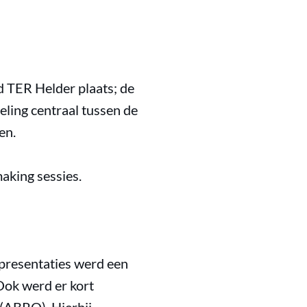
d TER Helder plaats; de
ling centraal tussen de
en.
aking sessies.
presentaties werd een
Ook werd er kort