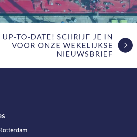
F UP-TO-DATE! SCHRIJF JE IN
VOOR ONZE WEKELIJKSE
NIEUWSBRIEF
es
Rotterdam