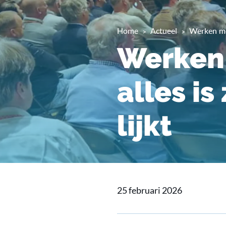
Home
Actueel
Werken met
Werken 
alles is
lijkt
25 februari 2026