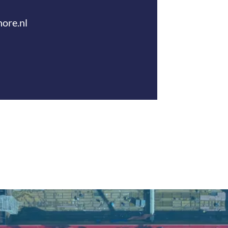
ore.nl