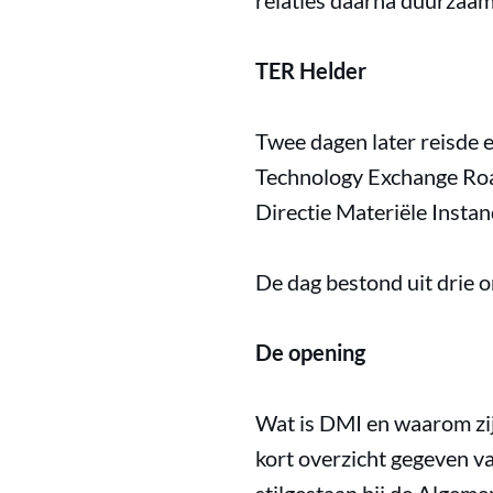
relaties daarna duurzaam
TER Helder
Twee dagen later reisde 
Technology Exchange Roa
Directie Materiële Insta
De dag bestond uit drie 
De opening
Wat is DMI en waarom zi
kort overzicht gegeven v