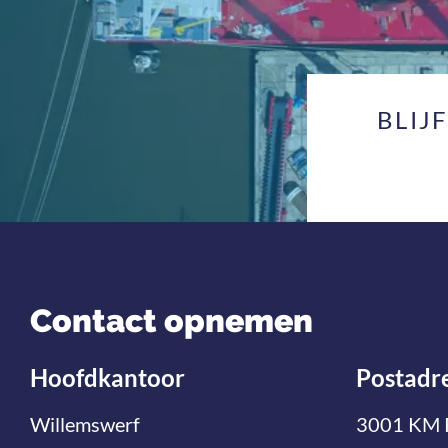
BLIJ
Contact opnemen
Hoofdkantoor
Postadr
Willemswerf
3001 KM 