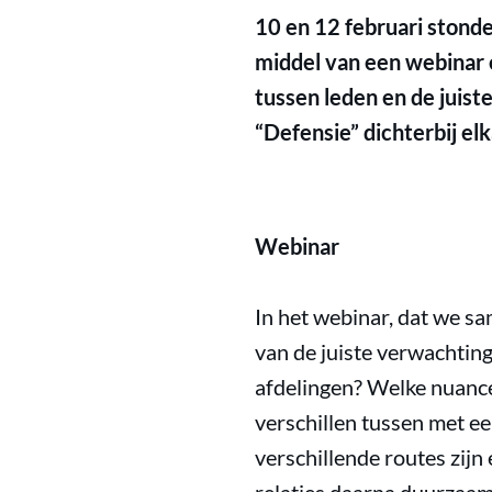
10 en 12 februari stond
middel van een webinar 
tussen leden en de juist
“Defensie” dichterbij el
Webinar
In het webinar, dat we s
van de juiste verwachtin
afdelingen? Welke nuance
verschillen tussen met e
verschillende routes zij