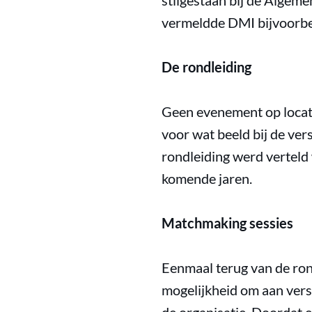
stilgestaan bij de Algem
vermeldde DMI bijvoorbee
De rondleiding
Geen evenement op locatie
voor wat beeld bij de ver
rondleiding werd verteld
komende jaren.
Matchmaking sessies
Eenmaal terug van de ron
mogelijkheid om aan vers