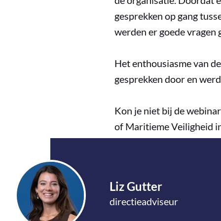
de organisatie. Doordat 
gesprekken op gang tusse
werden er goede vragen ge
Het enthousiasme van de 
gesprekken door en werd
Kon je niet bij de webina
of Maritieme Veiligheid i
Liz Gutter
directieadviseur