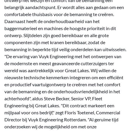
ontwerp het welzijn en comfort van de bemanning een
belangrijk aandachtspunt. Er wordt alles aan gedaan om een
comfortabele thuisbasis voor de bemanning te creëren.
Daarnaast heeft de onderhoudbaarheid van het
baggermaterieel en machines de hoogste prioriteit in dit
ontwerp. Slijtdelen zijn goed bereikbaar en alle grote
componenten zijn met kranen bereikbaar, zodat de
bemanning in beperkte tijd veilig onderdelen kan uitwisselen.
"De ervaring van Vuyk Engineering met het ontwerpen van
de modernste en meest geavanceerde cutterzuigers ter
wereld was aantrekkelijk voor Great Lakes. Wij willen de
nieuwste technische kenmerken integreren om een efficiënt
en productief vaartuigontwerp te creëren met het comfort
van de bemanning en de onderhoudsvriendelijkheid in het
achterhoofd", aldus Steve Becker, Senior VP, Fleet
Engineering bij Great Lakes. "Dit contract markeert een
mijlpaal voor ons bedrijf," zegt Floris Toetenel, Commercial
Director bij Vuyk Engineering Rotterdam. "Al geruime tijd
onderzoeken wij de mogelijkheid om met onze