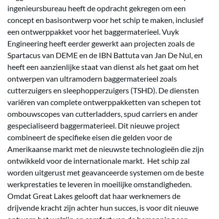
ingenieursbureau heeft de opdracht gekregen om een
concept en basisontwerp voor het schip te maken, inclusief
een ontwerppakket voor het baggermaterieel. Vuyk
Engineering heeft eerder gewerkt aan projecten zoals de
Spartacus van DEME en de IBN Battuta van Jan De Nul, en
heeft een aanzienlijke staat van dienst als het gaat om het
ontwerpen van ultramodern baggermaterieel zoals
cutterzuigers en sleephopperzuigers (TSHD). De diensten
variëren van complete ontwerppakketten van schepen tot
ombouwscopes van cutterladders, spud carriers en ander
gespecialiseerd baggermaterieel. Dit nieuwe project
combineert de specifieke eisen die gelden voor de
Amerikaanse markt met de nieuwste technologieën die zijn
ontwikkeld voor de internationale markt. Het schip zal
worden uitgerust met geavanceerde systemen om de beste
werkprestaties te leveren in moeilijke omstandigheden.
Omdat Great Lakes gelooft dat haar werknemers de
drijvende kracht zijn achter hun succes, is voor dit nieuwe