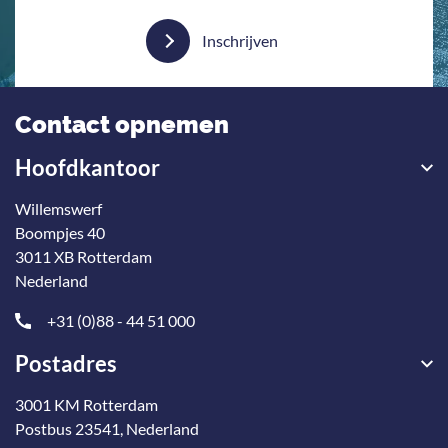
Inschrijven
Contact opnemen
Hoofdkantoor
Willemswerf
Boompjes 40
3011 XB Rotterdam
Nederland
+31 (0)88 - 44 51 000
Postadres
3001 KM Rotterdam
Postbus 23541, Nederland