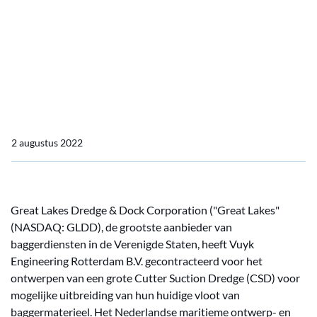
Vuyk Engineering
Rotterdam breidt
activiteiten uit naar
Verenigde Staten
2 augustus 2022
Great Lakes Dredge & Dock Corporation ("Great Lakes"
(NASDAQ: GLDD), de grootste aanbieder van
baggerdiensten in de Verenigde Staten, heeft Vuyk
Engineering Rotterdam B.V. gecontracteerd voor het
ontwerpen van een grote Cutter Suction Dredge (CSD) voor
mogelijke uitbreiding van hun huidige vloot van
baggermaterieel. Het Nederlandse maritieme ontwerp- en