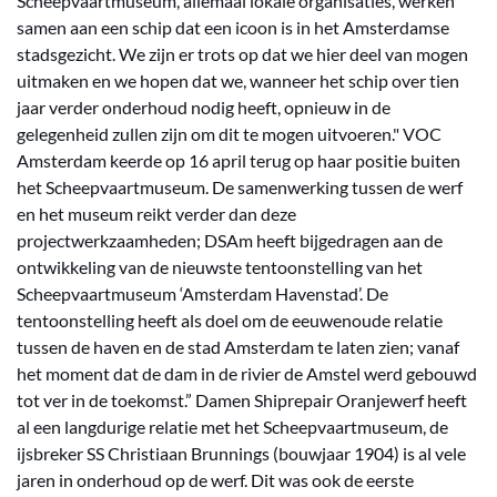
Scheepvaartmuseum, allemaal lokale organisaties, werken
samen aan een schip dat een icoon is in het Amsterdamse
stadsgezicht. We zijn er trots op dat we hier deel van mogen
uitmaken en we hopen dat we, wanneer het schip over tien
jaar verder onderhoud nodig heeft, opnieuw in de
gelegenheid zullen zijn om dit te mogen uitvoeren." VOC
Amsterdam keerde op 16 april terug op haar positie buiten
het Scheepvaartmuseum. De samenwerking tussen de werf
en het museum reikt verder dan deze
projectwerkzaamheden; DSAm heeft bijgedragen aan de
ontwikkeling van de nieuwste tentoonstelling van het
Scheepvaartmuseum ‘Amsterdam Havenstad’. De
tentoonstelling heeft als doel om de eeuwenoude relatie
tussen de haven en de stad Amsterdam te laten zien; vanaf
het moment dat de dam in de rivier de Amstel werd gebouwd
tot ver in de toekomst.” Damen Shiprepair Oranjewerf heeft
al een langdurige relatie met het Scheepvaartmuseum, de
ijsbreker SS Christiaan Brunnings (bouwjaar 1904) is al vele
jaren in onderhoud op de werf. Dit was ook de eerste