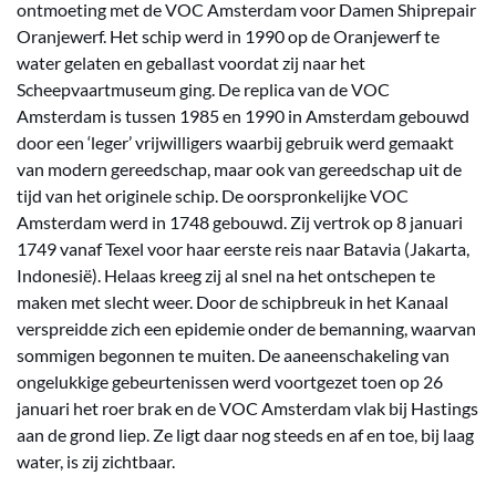
ontmoeting met de VOC Amsterdam voor Damen Shiprepair
Oranjewerf. Het schip werd in 1990 op de Oranjewerf te
water gelaten en geballast voordat zij naar het
Scheepvaartmuseum ging. De replica van de VOC
Amsterdam is tussen 1985 en 1990 in Amsterdam gebouwd
door een ‘leger’ vrijwilligers waarbij gebruik werd gemaakt
van modern gereedschap, maar ook van gereedschap uit de
tijd van het originele schip. De oorspronkelijke VOC
Amsterdam werd in 1748 gebouwd. Zij vertrok op 8 januari
1749 vanaf Texel voor haar eerste reis naar Batavia (Jakarta,
Indonesië). Helaas kreeg zij al snel na het ontschepen te
maken met slecht weer. Door de schipbreuk in het Kanaal
verspreidde zich een epidemie onder de bemanning, waarvan
sommigen begonnen te muiten. De aaneenschakeling van
ongelukkige gebeurtenissen werd voortgezet toen op 26
januari het roer brak en de VOC Amsterdam vlak bij Hastings
aan de grond liep. Ze ligt daar nog steeds en af en toe, bij laag
water, is zij zichtbaar.