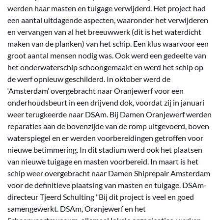
werden haar masten en tuigage verwijderd. Het project had
een aantal uitdagende aspecten, waaronder het verwijderen
en vervangen van al het breeuwwerk (dit is het waterdicht
maken van de planken) van het schip. Een klus waarvoor een
groot aantal mensen nodig was. Ook werd een gedeelte van
het onderwaterschip schoongemaakt en werd het schip op
de werf opnieuw geschilderd. In oktober werd de
‘Amsterdam’ overgebracht naar Oranjewerf voor een
onderhoudsbeurt in een drijvend dok, voordat zij in januari
weer terugkeerde naar DSAm. Bij Damen Oranjewerf werden
reparaties aan de bovenzijde van de romp uitgevoerd, boven
waterspiegel en er werden voorbereidingen getroffen voor
nieuwe betimmering. In dit stadium werd ook het plaatsen
van nieuwe tuigage en masten voorbereid. In maart is het
schip weer overgebracht naar Damen Shiprepair Amsterdam
voor de definitieve plaatsing van masten en tuigage. DSAm-
directeur Tjeerd Schulting "Bij dit project is veel en goed
samengewerkt. DSAm, Oranjewerf en het