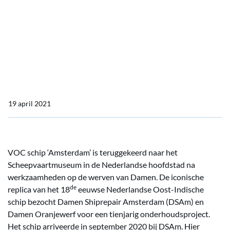
terug in Nationaal
Scheepvaartmuseum na
onderhoud bij Damen
werven
19 april 2021
VOC schip ‘Amsterdam’ is teruggekeerd naar het
Scheepvaartmuseum in de Nederlandse hoofdstad na
werkzaamheden op de werven van Damen. De iconische
de
replica van het 18
eeuwse Nederlandse Oost-Indische
schip bezocht Damen Shiprepair Amsterdam (DSAm) en
Damen Oranjewerf voor een tienjarig onderhoudsproject.
Het schip arriveerde in september 2020 bij DSAm. Hier