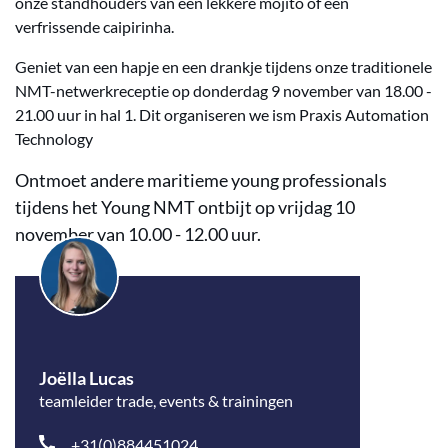
onze standhouders van een lekkere mojito of een
verfrissende caipirinha.
Geniet van een hapje en een drankje tijdens onze traditionele
NMT-netwerkreceptie op donderdag 9 november van 18.00 -
21.00 uur in hal 1. Dit organiseren we ism Praxis Automation
Technology
Ontmoet andere maritieme young professionals
tijdens het Young NMT ontbijt op vrijdag 10
november van 10.00 - 12.00 uur.
Joëlla Lucas
teamleider trade, events & trainingen
+31(0)884451024