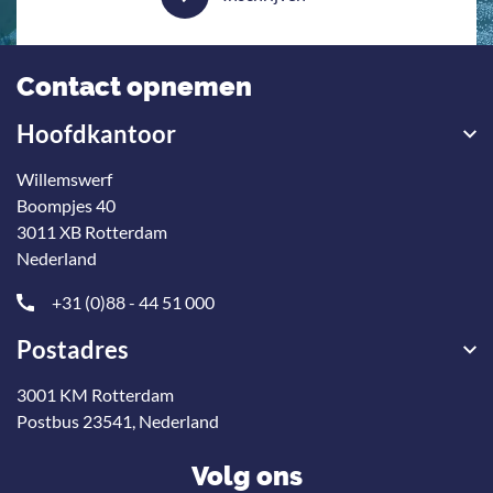
Contact opnemen
Hoofdkantoor
Willemswerf
Boompjes 40
3011 XB Rotterdam
Nederland
+31 (0)88 - 44 51 000
Postadres
3001 KM Rotterdam
Postbus 23541, Nederland
Volg ons