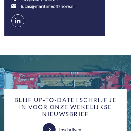
lucas@maritimeoffshore.nl
Connect
op
LinkedIn
BLIJF UP-TO-DATE! SCHRIJF JE
IN VOOR ONZE WEKELIJKSE
NIEUWSBRIEF
Inschrijven