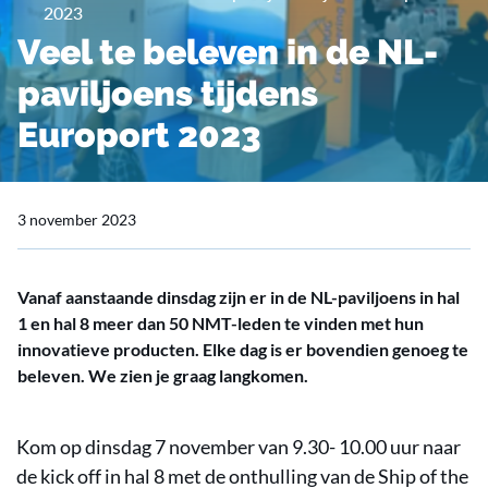
2023
Veel te beleven in de NL-
paviljoens tijdens
Europort 2023
3 november 2023
Vanaf aanstaande dinsdag zijn er in de NL-paviljoens in hal
1 en hal 8 meer dan 50 NMT-leden te vinden met hun
innovatieve producten. Elke dag is er bovendien genoeg te
beleven. We zien je graag langkomen.
Kom op dinsdag 7 november van 9.30- 10.00 uur naar
de kick off in hal 8 met de onthulling van de Ship of the