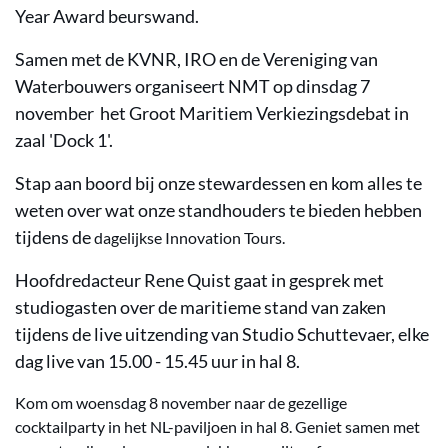
Year Award beurswand.
Samen met de KVNR, IRO en de Vereniging van
Waterbouwers organiseert NMT op dinsdag 7
november het Groot Maritiem Verkiezingsdebat in
zaal 'Dock 1'.
Stap aan boord bij onze stewardessen en kom alles te
weten over wat onze standhouders te bieden hebben
tijdens de
dagelijkse
Innovation Tours.
Hoofdredacteur Rene Quist gaat in gesprek met
studiogasten over de maritieme stand van zaken
tijdens de live uitzending van Studio Schuttevaer, elke
dag live van 15.00 - 15.45 uur in hal 8.
Kom om woensdag 8 november naar de gezellige
cocktailparty in het NL-paviljoen in hal 8. Geniet samen met