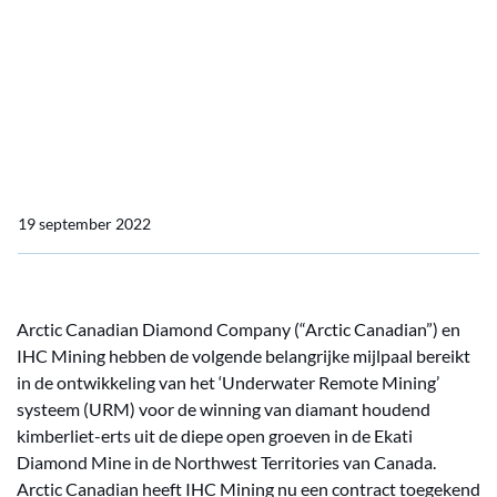
Company kent IHC Mining
een contract toe voor een
underwater mining
crawler
19 september 2022
Arctic Canadian Diamond Company (“Arctic Canadian”) en
IHC Mining hebben de volgende belangrijke mijlpaal bereikt
in de ontwikkeling van het ‘Underwater Remote Mining’
systeem (URM) voor de winning van diamant houdend
kimberliet-erts uit de diepe open groeven in de Ekati
Diamond Mine in de Northwest Territories van Canada.
Arctic Canadian heeft IHC Mining nu een contract toegekend