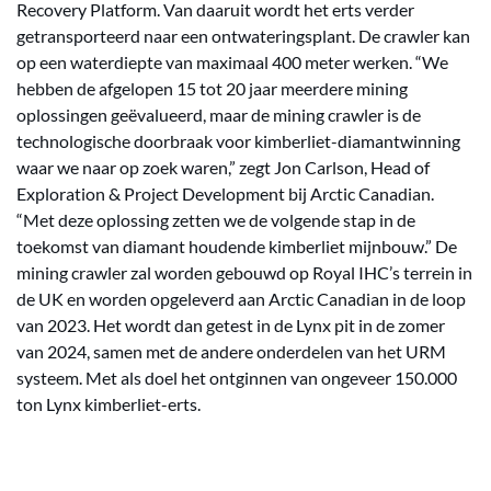
Recovery Platform. Van daaruit wordt het erts verder
getransporteerd naar een ontwateringsplant. De crawler kan
op een waterdiepte van maximaal 400 meter werken. “We
hebben de afgelopen 15 tot 20 jaar meerdere mining
oplossingen geëvalueerd, maar de mining crawler is de
technologische doorbraak voor kimberliet-diamantwinning
waar we naar op zoek waren,” zegt Jon Carlson, Head of
Exploration & Project Development bij Arctic Canadian.
“Met deze oplossing zetten we de volgende stap in de
toekomst van diamant houdende kimberliet mijnbouw.” De
mining crawler zal worden gebouwd op Royal IHC’s terrein in
de UK en worden opgeleverd aan Arctic Canadian in de loop
van 2023. Het wordt dan getest in de Lynx pit in de zomer
van 2024, samen met de andere onderdelen van het URM
systeem. Met als doel het ontginnen van ongeveer 150.000
ton Lynx kimberliet-erts.