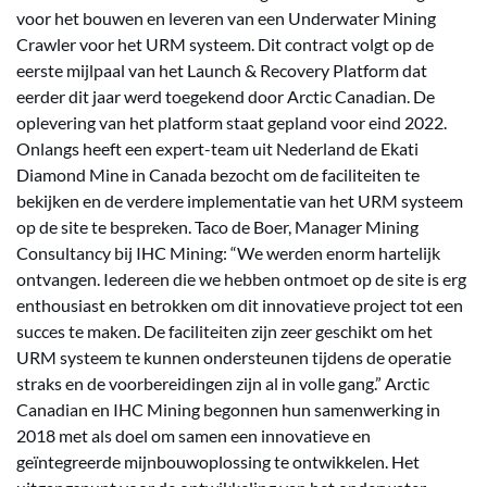
voor het bouwen en leveren van een Underwater Mining
Crawler voor het URM systeem. Dit contract volgt op de
eerste mijlpaal van het Launch & Recovery Platform dat
eerder dit jaar werd toegekend door Arctic Canadian. De
oplevering van het platform staat gepland voor eind 2022.
Onlangs heeft een expert-team uit Nederland de Ekati
Diamond Mine in Canada bezocht om de faciliteiten te
bekijken en de verdere implementatie van het URM systeem
op de site te bespreken. Taco de Boer, Manager Mining
Consultancy bij IHC Mining: “We werden enorm hartelijk
ontvangen. Iedereen die we hebben ontmoet op de site is erg
enthousiast en betrokken om dit innovatieve project tot een
succes te maken. De faciliteiten zijn zeer geschikt om het
URM systeem te kunnen ondersteunen tijdens de operatie
straks en de voorbereidingen zijn al in volle gang.” Arctic
Canadian en IHC Mining begonnen hun samenwerking in
2018 met als doel om samen een innovatieve en
geïntegreerde mijnbouwoplossing te ontwikkelen. Het