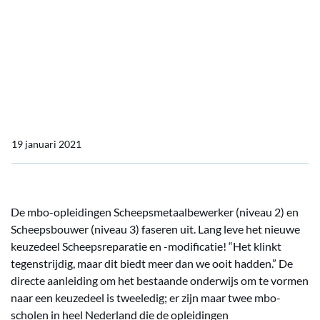
voordelen van nieuw
keuzedeel
Scheepsreparatie en -
modificatie
19 januari 2021
De mbo-opleidingen Scheepsmetaalbewerker (niveau 2) en
Scheepsbouwer (niveau 3) faseren uit. Lang leve het nieuwe
keuzedeel Scheepsreparatie en -modificatie! “Het klinkt
tegenstrijdig, maar dit biedt meer dan we ooit hadden.” De
directe aanleiding om het bestaande onderwijs om te vormen
naar een keuzedeel is tweeledig; er zijn maar twee mbo-
scholen in heel Nederland die de opleidingen