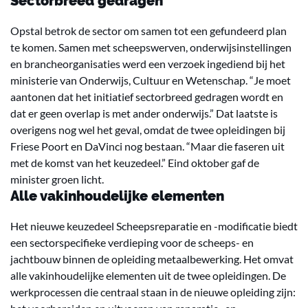
Sectorbreed gedragen
Opstal betrok de sector om samen tot een gefundeerd plan
te komen. Samen met scheepswerven, onderwijsinstellingen
en brancheorganisaties werd een verzoek ingediend bij het
ministerie van Onderwijs, Cultuur en Wetenschap. “Je moet
aantonen dat het initiatief sectorbreed gedragen wordt en
dat er geen overlap is met ander onderwijs.” Dat laatste is
overigens nog wel het geval, omdat de twee opleidingen bij
Friese Poort en DaVinci nog bestaan. “Maar die faseren uit
met de komst van het keuzedeel.” Eind oktober gaf de
minister groen licht.
Alle vakinhoudelijke elementen
Het nieuwe keuzedeel Scheepsreparatie en -modificatie biedt
een sectorspecifieke verdieping voor de scheeps- en
jachtbouw binnen de opleiding metaalbewerking. Het omvat
alle vakinhoudelijke elementen uit de twee opleidingen. De
werkprocessen die centraal staan in de nieuwe opleiding zijn: