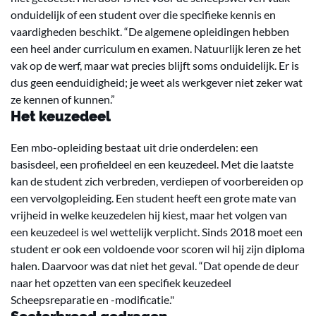
onduidelijk of een student over die specifieke kennis en
vaardigheden beschikt. “De algemene opleidingen hebben
een heel ander curriculum en examen. Natuurlijk leren ze het
vak op de werf, maar wat precies blijft soms onduidelijk. Er is
dus geen eenduidigheid; je weet als werkgever niet zeker wat
ze kennen of kunnen.”
Het keuzedeel
Een mbo-opleiding bestaat uit drie onderdelen: een
basisdeel, een profieldeel en een keuzedeel. Met die laatste
kan de student zich verbreden, verdiepen of voorbereiden op
een vervolgopleiding. Een student heeft een grote mate van
vrijheid in welke keuzedelen hij kiest, maar het volgen van
een keuzedeel is wel wettelijk verplicht. Sinds 2018 moet een
student er ook een voldoende voor scoren wil hij zijn diploma
halen. Daarvoor was dat niet het geval. “Dat opende de deur
naar het opzetten van een specifiek keuzedeel
Scheepsreparatie en -modificatie."