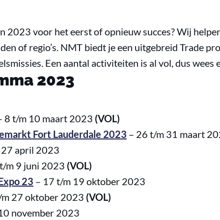
n 2023 voor het eerst of opnieuw succes? Wij helpen 
den of regio’s. NMT biedt je een uitgebreid Trade 
issies. Een aantal activiteiten is al vol, dus wees er
amma 2023
 8 t/m 10 maart 2023
(VOL)
semarkt Fort Lauderdale 2023
– 26 t/m 31 maart 2
 27 april 2023
 t/m 9 juni 2023
(VOL)
 Expo 23
– 17 t/m 19 oktober 2023
t/m 27 oktober 2023
(VOL)
 10 november 2023