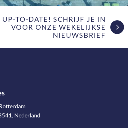
F UP-TO-DATE! SCHRIJF JE IN
VOOR ONZE WEKELIJKSE
NIEUWSBRIEF
es
Rotterdam
3541, Nederland