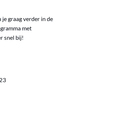
je graag verder in de
programma met
 snel bij!
023