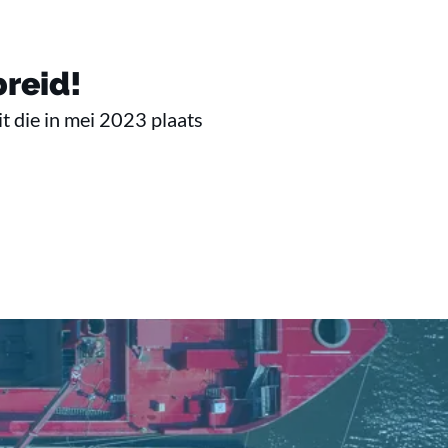
reid!
t die in mei 2023 plaats