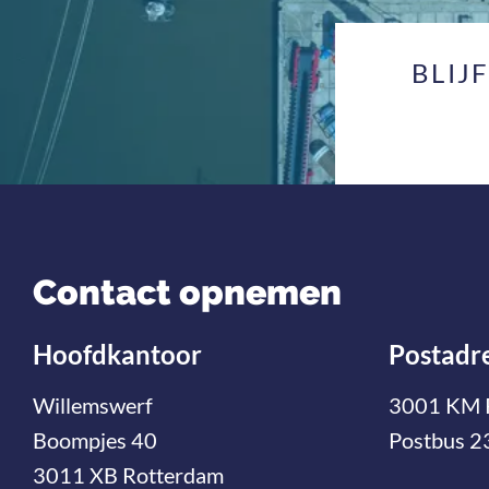
BLIJ
Contact opnemen
Hoofdkantoor
Postadr
Willemswerf
3001 KM 
Boompjes 40
Postbus 2
3011 XB Rotterdam