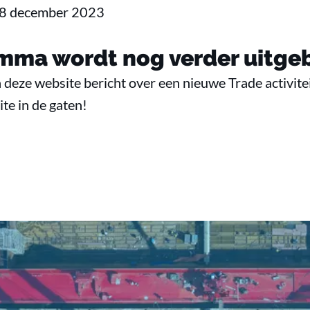
 8 december 2023
mma wordt nog verder uitgeb
 deze website bericht over een nieuwe Trade activitei
te in de gaten!