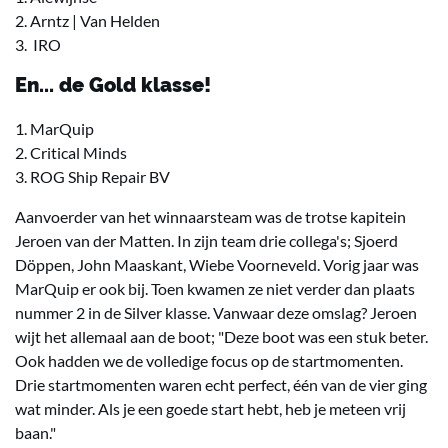
2. Arntz | Van Helden
3. IRO
En... de Gold klasse!
1. MarQuip
2. Critical Minds
3. ROG Ship Repair BV
Aanvoerder van het winnaarsteam was de trotse kapitein
Jeroen van der Matten. In zijn team drie collega's; Sjoerd
Döppen, John Maaskant, Wiebe Voorneveld. Vorig jaar was
MarQuip er ook bij. Toen kwamen ze niet verder dan plaats
nummer 2 in de Silver klasse. Vanwaar deze omslag? Jeroen
wijt het allemaal aan de boot; "Deze boot was een stuk beter.
Ook hadden we de volledige focus op de startmomenten.
Drie startmomenten waren echt perfect, één van de vier ging
wat minder. Als je een goede start hebt, heb je meteen vrij
baan."