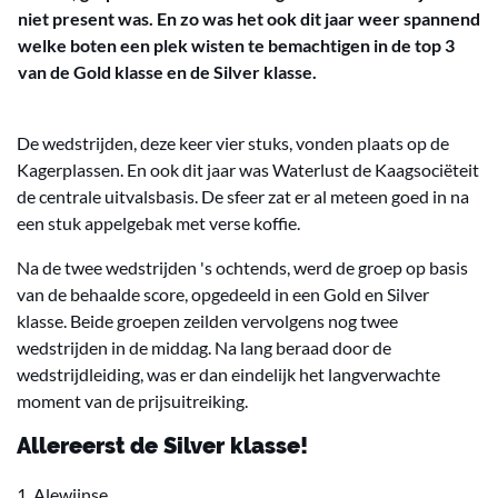
niet present was. En zo was het ook dit jaar weer spannend
welke boten een plek wisten te bemachtigen in de top 3
van de Gold klasse en de Silver klasse.
De wedstrijden, deze keer vier stuks, vonden plaats op de
Kagerplassen. En ook dit jaar was Waterlust de Kaagsociëteit
de centrale uitvalsbasis. De sfeer zat er al meteen goed in na
een stuk appelgebak met verse koffie.
Na de twee wedstrijden 's ochtends, werd de groep op basis
van de behaalde score, opgedeeld in een Gold en Silver
klasse. Beide groepen zeilden vervolgens nog twee
wedstrijden in de middag. Na lang beraad door de
wedstrijdleiding, was er dan eindelijk het langverwachte
moment van de prijsuitreiking.
Allereerst de Silver klasse!
1. Alewijnse