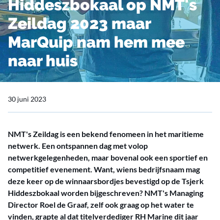
Hiddeszbokaal op NMT's
Zeildag 2023 maar
MarQuip nam hem mee
naar huis
30 juni 2023
NMT's Zeildag is een bekend fenomeen in het maritieme
netwerk. Een ontspannen dag met volop
netwerkgelegenheden, maar bovenal ook een sportief en
competitief evenement. Want, wiens bedrijfsnaam mag
deze keer op de winnaarsbordjes bevestigd op de Tsjerk
Hiddeszbokaal worden bijgeschreven? NMT's Managing
Director Roel de Graaf, zelf ook graag op het water te
vinden, grapte al dat titelverdediger RH Marine dit jaar