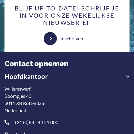
BLIJF UP-TO-DATE! SCHRIJF JE
IN VOOR ONZE WEKELIJKSE
NIEUWSBRIEF
Inschrijven
Contact opnemen
Hoofdkantoor
Willemswerf
Boompjes 40
3011 XB Rotterdam
Nederland
+31 (0)88 - 44 51 000