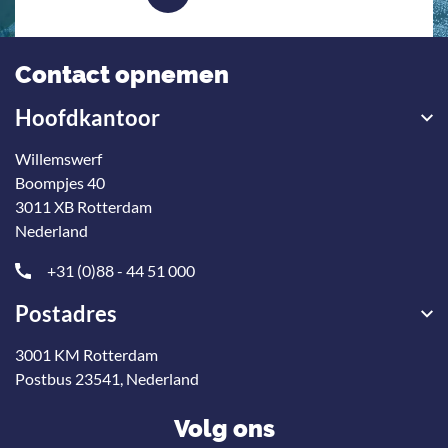
Contact opnemen
Hoofdkantoor
Willemswerf
Boompjes 40
3011 XB Rotterdam
Nederland
+31 (0)88 - 44 51 000
Postadres
3001 KM Rotterdam
Postbus 23541, Nederland
Volg ons