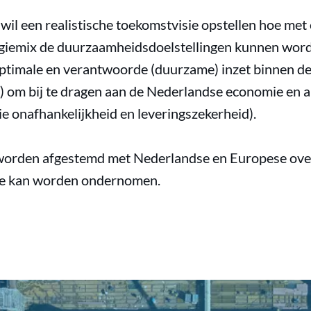
il een realistische toekomstvisie opstellen hoe met
rgiemix de duurzaamheidsdoelstellingen kunnen word
ptimale en verantwoorde (duurzame) inzet binnen de
) om bij te dragen aan de Nederlandse economie en
e onafhankelijkheid en leveringszekerheid).
 worden afgestemd met Nederlandse en Europese ove
tie kan worden ondernomen.