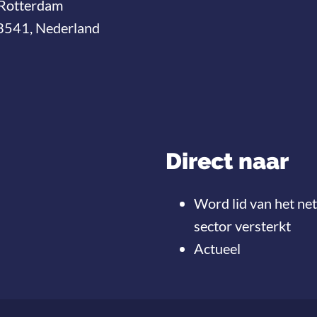
Rotterdam
3541, Nederland
Direct naar
Word lid van het ne
sector versterkt
Actueel