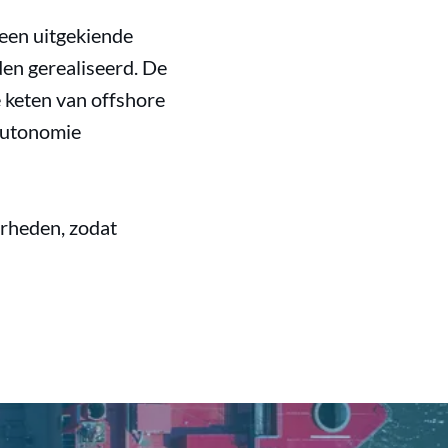
 een uitgekiende
en gerealiseerd. De
 keten van offshore
 autonomie
rheden, zodat