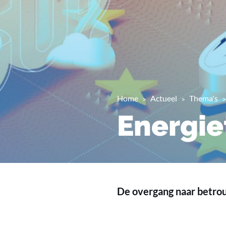
Home
Actueel
Thema's
Energie
De overgang naar betro