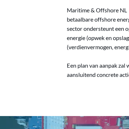
Maritime & Offshore NL w
betaalbare offshore ene
sector ondersteunt een o
energie (opwek en opslag
(verdienvermogen, energi
Een plan van aanpak zal
aansluitend concrete ac