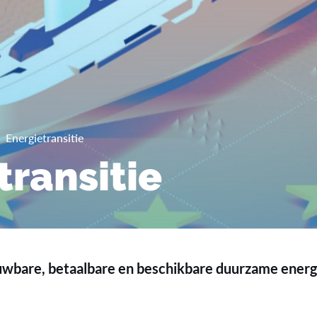
Energietransitie
transitie
uwbare, betaalbare en beschikbare duurzame energ