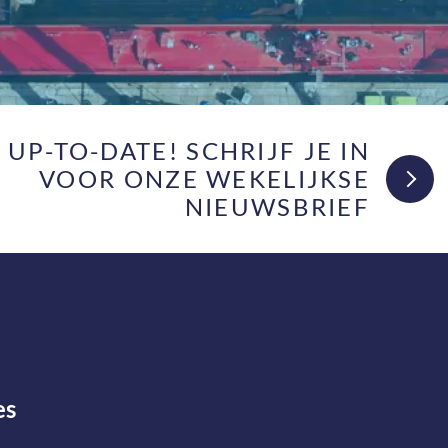
F UP-TO-DATE! SCHRIJF JE IN
VOOR ONZE WEKELIJKSE
NIEUWSBRIEF
es