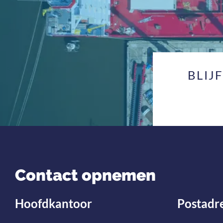
BLIJ
Contact opnemen
Hoofdkantoor
Postadr