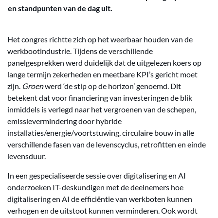
en standpunten van de dag uit.
Het congres richtte zich op het weerbaar houden van de
werkbootindustrie. Tijdens de verschillende
panelgesprekken werd duidelijk dat de uitgelezen koers op
lange termijn zekerheden en meetbare KPI’s gericht moet
zijn.
Groen
werd ‘de stip op de horizon’ genoemd. Dit
betekent dat voor financiering van investeringen de blik
inmiddels is verlegd naar het vergroenen van de schepen,
emissievermindering door hybride
installaties/energie/voortstuwing, circulaire bouw in alle
verschillende fasen van de levenscyclus, retrofitten en einde
levensduur.
In een gespecialiseerde sessie over digitalisering en AI
onderzoeken IT-deskundigen met de deelnemers hoe
digitalisering en AI de efficiëntie van werkboten kunnen
verhogen en de uitstoot kunnen verminderen. Ook wordt