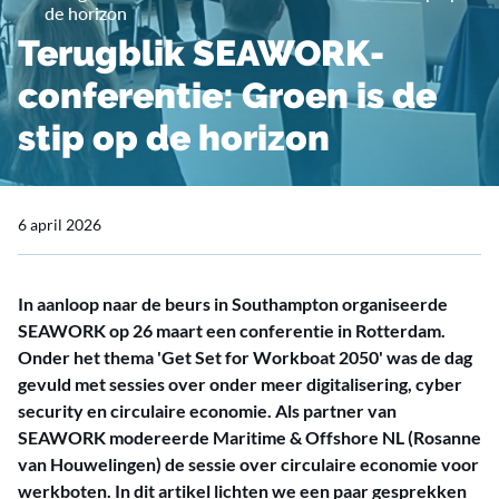
de horizon
Terugblik SEAWORK-
conferentie: Groen is de
stip op de horizon
6 april 2026
In aanloop naar de beurs in Southampton organiseerde
SEAWORK op 26 maart een conferentie in Rotterdam.
Onder het thema 'Get Set for Workboat 2050' was de dag
gevuld met sessies over onder meer digitalisering, cyber
security en circulaire economie. Als partner van
SEAWORK modereerde Maritime & Offshore NL (Rosanne
van Houwelingen) de sessie over circulaire economie voor
werkboten. In dit artikel lichten we een paar gesprekken