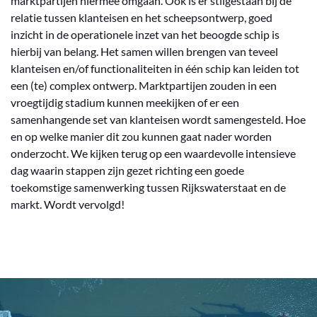
marktpartijen hiermee omgaan. Ook is er stilgestaan bij de
relatie tussen klanteisen en het scheepsontwerp, goed
inzicht in de operationele inzet van het beoogde schip is
hierbij van belang. Het samen willen brengen van teveel
klanteisen en/of functionaliteiten in één schip kan leiden tot
een (te) complex ontwerp. Marktpartijen zouden in een
vroegtijdig stadium kunnen meekijken of er een
samenhangende set van klanteisen wordt samengesteld. Hoe
en op welke manier dit zou kunnen gaat nader worden
onderzocht. We kijken terug op een waardevolle intensieve
dag waarin stappen zijn gezet richting een goede
toekomstige samenwerking tussen Rijkswaterstaat en de
markt. Wordt vervolgd!