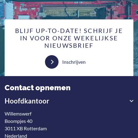
BLIJF UP-TO-DATE! SCHRIJF JE
IN VOOR ONZE WEKELIJKSE
NIEUWSBRIEF
Inschrijven
Contact opnemen
Hoofdkantoor
Willemswerf
Boompjes 40
3011 XB Rotterdam
Nederland