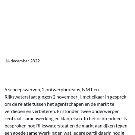
Terugblik ronde tafel bijeenkomst met Rijkswaterstaat
Terugblik ronde tafel
bijeenkomst met
Rijkswaterstaat
14 december 2022
5 scheepswerven, 2 ontwerpbureaus, NMT en
Rijkswaterstaat gingen 2 november jl. met elkaar in gesprek
om de relatie tussen het agentschapen en de markt te
verdiepen en verbeteren. Er stonden twee onderwerpen
centraal: samenwerking en klanteisen. In het ochtenddeel is
besproken hoe Rijkswaterstaat en de markt aankijken tegen
een goede samenwerking en wat iedere partij daarin nodig