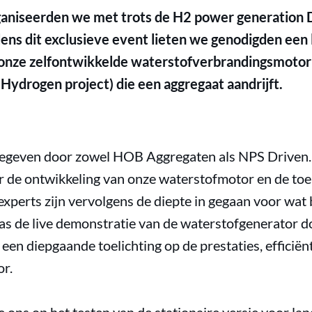
rganiseerden we met trots de H2 power generation
dens dit exclusieve event lieten we genodigden een 
 onze zelfontwikkelde waterstofverbrandingsmotor
Hydrogen project) die een aggregaat aandrijft.
gegeven door zowel HOB Aggregaten als NPS Driven. 
r de ontwikkeling van onze waterstofmotor en de t
perts zijn vervolgens de diepte in gegaan voor wat b
as de live demonstratie van de waterstofgenerator
een diepgaande toelichting op de prestaties, efficiën
r.