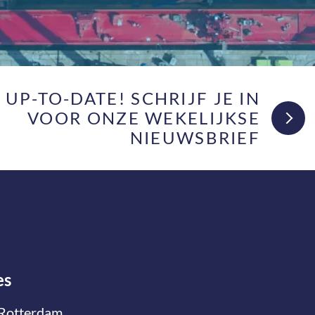
F UP-TO-DATE! SCHRIJF JE IN
VOOR ONZE WEKELIJKSE
NIEUWSBRIEF
es
Rotterdam