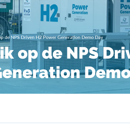
 op de NPS Driven H2 Power Generation Demo Day
ik op de NPS Dri
Generation Demo