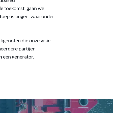
ndbased
 de toekomst, gaan we
 toepassingen, waaronder
kgenoten die onze visie
eerdere partijen
n een generator.