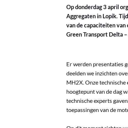
Op donderdag 3 april o
Aggregaten in Lopik. Tij
van de capaciteiten van
Green Transport Delta – 
Er werden presentaties 
deelden we inzichten ove
MH2X. Onze technische ex
hoogtepunt van de dag w
technische experts gaven 
toepassingen van de moto