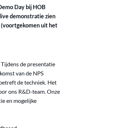
 Demo Day bij HOB
live demonstratie zien
 (voortgekomen uit het
Tijdens de presentatie
oekomst van de NPS
etreft de techniek. Het
 door ons R&D-team. Onze
tie en mogelijke