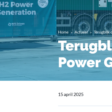
Home
Actueel
Terugblik
Terugbl
Power 
15 april 2025