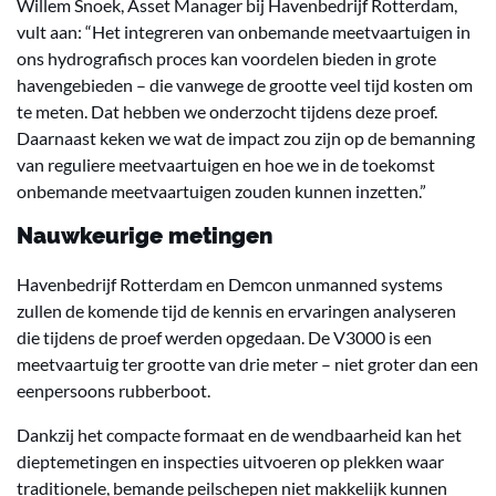
Willem Snoek, Asset Manager bij Havenbedrijf Rotterdam,
vult aan: “Het integreren van onbemande meetvaartuigen in
ons hydrografisch proces kan voordelen bieden in grote
havengebieden – die vanwege de grootte veel tijd kosten om
te meten. Dat hebben we onderzocht tijdens deze proef.
Daarnaast keken we wat de impact zou zijn op de bemanning
van reguliere meetvaartuigen en hoe we in de toekomst
onbemande meetvaartuigen zouden kunnen inzetten.”
Nauwkeurige metingen
Havenbedrijf Rotterdam en Demcon unmanned systems
zullen de komende tijd de kennis en ervaringen analyseren
die tijdens de proef werden opgedaan. De V3000 is een
meetvaartuig ter grootte van drie meter – niet groter dan een
eenpersoons rubberboot.
Dankzij het compacte formaat en de wendbaarheid kan het
dieptemetingen en inspecties uitvoeren op plekken waar
traditionele, bemande peilschepen niet makkelijk kunnen