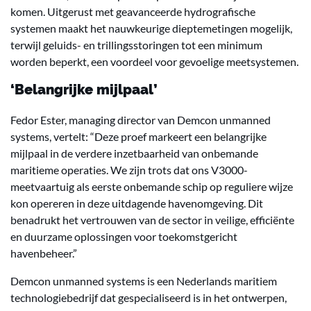
komen. Uitgerust met geavanceerde hydrografische
systemen maakt het nauwkeurige dieptemetingen mogelijk,
terwijl geluids- en trillingsstoringen tot een minimum
worden beperkt, een voordeel voor gevoelige meetsystemen.
‘Belangrijke mijlpaal’
Fedor Ester, managing director van Demcon unmanned
systems, vertelt: “Deze proef markeert een belangrijke
mijlpaal in de verdere inzetbaarheid van onbemande
maritieme operaties. We zijn trots dat ons V3000-
meetvaartuig als eerste onbemande schip op reguliere wijze
kon opereren in deze uitdagende havenomgeving. Dit
benadrukt het vertrouwen van de sector in veilige, efficiënte
en duurzame oplossingen voor toekomstgericht
havenbeheer.”
Demcon unmanned systems is een Nederlands maritiem
technologiebedrijf dat gespecialiseerd is in het ontwerpen,