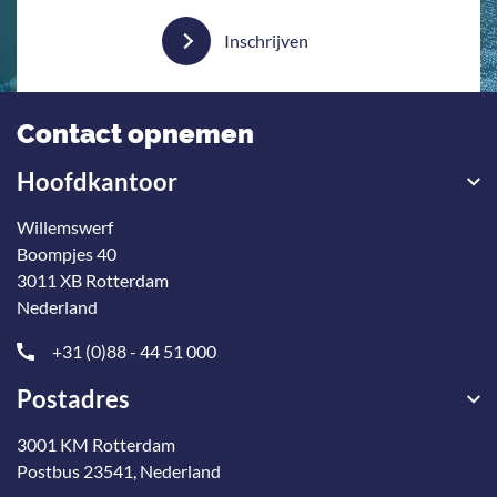
Inschrijven
Contact opnemen
Hoofdkantoor
Willemswerf
Boompjes 40
3011 XB Rotterdam
Nederland
+31 (0)88 - 44 51 000
Postadres
3001 KM Rotterdam
Postbus 23541, Nederland