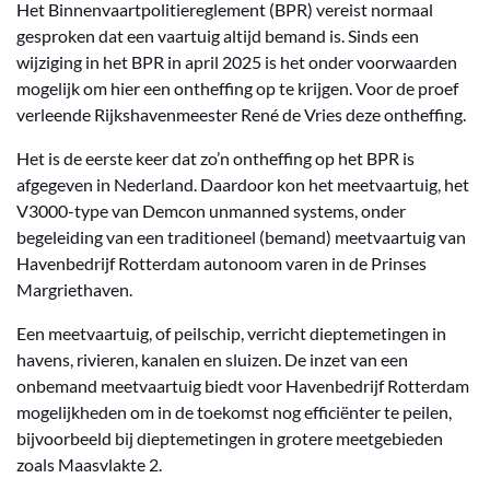
Het Binnenvaartpolitiereglement (BPR) vereist normaal
gesproken dat een vaartuig altijd bemand is. Sinds een
wijziging in het BPR in april 2025 is het onder voorwaarden
mogelijk om hier een ontheffing op te krijgen. Voor de proef
verleende Rijkshavenmeester René de Vries deze ontheffing.
Het is de eerste keer dat zo’n ontheffing op het BPR is
afgegeven in Nederland. Daardoor kon het meetvaartuig, het
V3000-type van Demcon unmanned systems, onder
begeleiding van een traditioneel (bemand) meetvaartuig van
Havenbedrijf Rotterdam autonoom varen in de Prinses
Margriethaven.
Een meetvaartuig, of peilschip, verricht dieptemetingen in
havens, rivieren, kanalen en sluizen. De inzet van een
onbemand meetvaartuig biedt voor Havenbedrijf Rotterdam
mogelijkheden om in de toekomst nog efficiënter te peilen,
bijvoorbeeld bij dieptemetingen in grotere meetgebieden
zoals Maasvlakte 2.