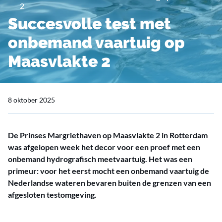
2
Succesvolle test met
onbemand vaartuig op
Maasvlakte 2
8 oktober 2025
De Prinses Margriethaven op Maasvlakte 2 in Rotterdam
was afgelopen week het decor voor een proef met een
onbemand hydrografisch meetvaartuig. Het was een
primeur: voor het eerst mocht een onbemand vaartuig de
Nederlandse wateren bevaren buiten de grenzen van een
afgesloten testomgeving.