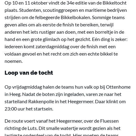
Op
10 en 11 oktober vindt de 34e editie van de Bikkeltocht
plaats. Studenten, scoutinggroepen en maritieme bedrijven
strijden om de felbegeerde Bikkelbokalen. Sommige teams
geven alles om als eerste de finish te bereiken, terwijl
anderen het iets rustiger aan doen, met een borreltje in de
hand en een grote glimlach op het gezicht. Eén ding is zeker:
iedereen komt zaterdagmiddag over de finish met een
voldaan gevoel en het recht om zich een echte bikkel te
noemen.
Loop van de tocht
Op vrijdagmiddag halen de teams hun valk op bij Ottenhome
in Heeg. Nadat de boten zijn ingeladen, varen ze naar het
starteiland Rakkenpolle in het Heegermeer. Daar klinkt om
23:00 uur het startsein.
De route voert vanaf het Heegermeer, over de Fluessen
richting de Luts. Dit smalle watertje wordt gezien als het
lastigste onderdeel van de tocht. Hier moeten de teams