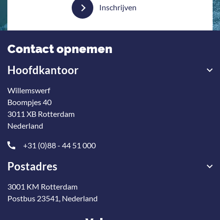
Inschrijven
Contact opnemen
Hoofdkantoor
Willemswerf
Boompjes 40
3011 XB Rotterdam
Nederland
+31 (0)88 - 44 51 000
Postadres
3001 KM Rotterdam
Postbus 23541, Nederland