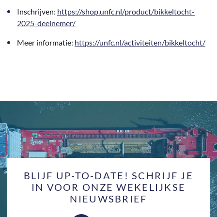
Inschrijven:
https://shop.unfc.nl/product/bikkeltocht-
2025-deelnemer/
Meer informatie:
https://unfc.nl/activiteiten/bikkeltocht/
BLIJF UP-TO-DATE! SCHRIJF JE
IN VOOR ONZE WEKELIJKSE
NIEUWSBRIEF