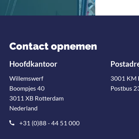
Contact opnemen
Hoofdkantoor
Postadr
Willemswerf
3001 KM 
Boompjes 40
Postbus 2
3011 XB Rotterdam
Nederland
+31 (0)88 - 44 51 000