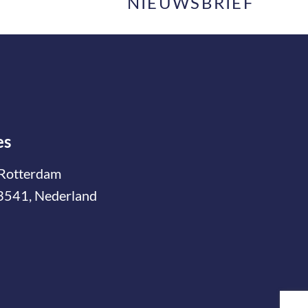
NIEUWSBRIEF
es
Rotterdam
3541, Nederland