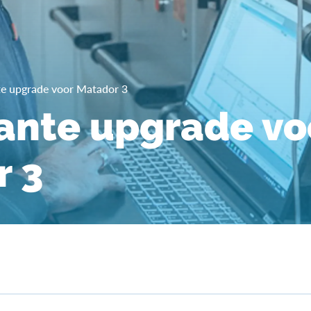
nte upgrade voor Matador 3
cante upgrade vo
r 3