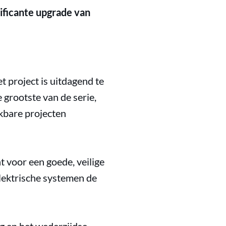
ificante upgrade van
 project is uitdagend te
grootste van de serie,
jkbare projecten
t voor een goede, veilige
elektrische systemen de