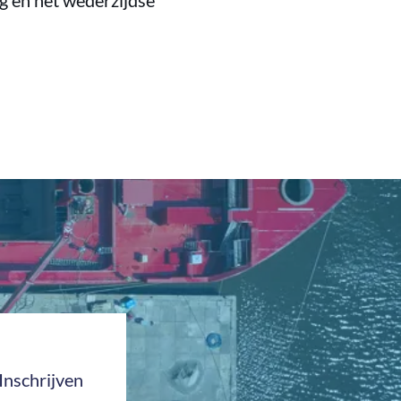
 en het wederzijdse
Inschrijven