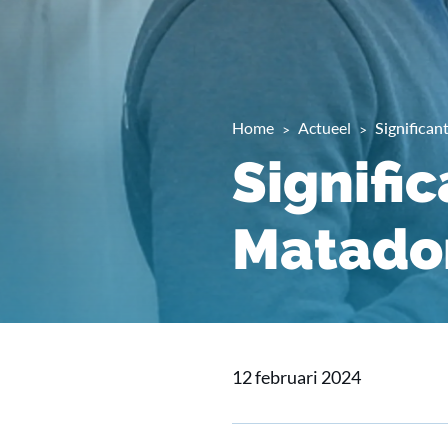
Home
Actueel
Significa
Signifi
Matado
12 februari 2024