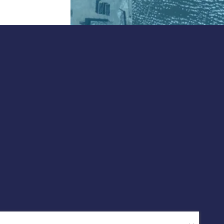
Onze nieuwsbrief
ontvangen?