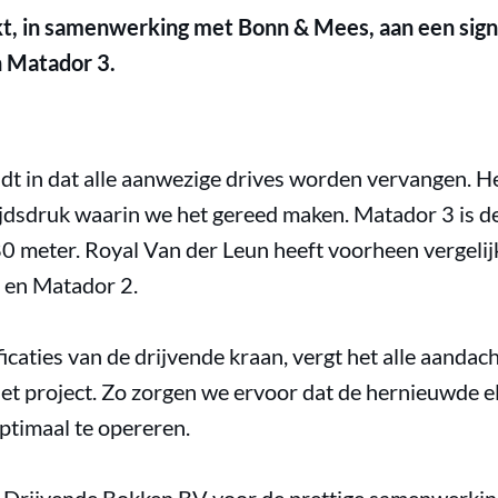
t, in samenwerking met Bonn & Mees, aan een sign
n Matador 3.
t in dat alle aanwezige drives worden vervangen. Het
jdsdruk waarin we het gereed maken. Matador 3 is de 
 80 meter. Royal Van der Leun heeft voorheen vergeli
 en Matador 2.
caties van de drijvende kraan, vergt het alle aandach
 het project. Zo zorgen we ervoor dat de hernieuwde 
optimaal te opereren.