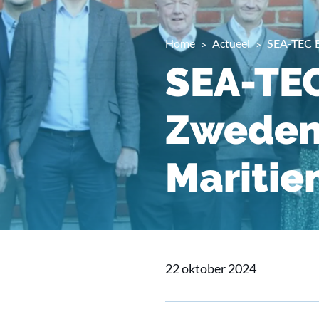
Home
Actueel
SEA-TEC B
SEA-TEC
Zweden:
Maritie
22 oktober 2024