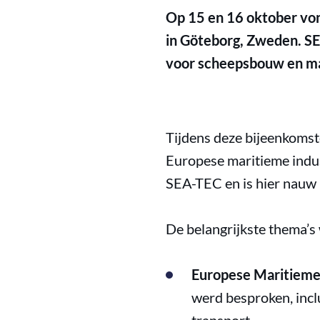
Op 15 en 16 oktober von
in Göteborg, Zweden. SE
voor scheepsbouw en ma
Tijdens deze bijeenkoms
Europese maritieme indus
SEA-TEC en is hier nauw 
De belangrijkste thema’s
Europese Maritieme 
werd besproken, incl