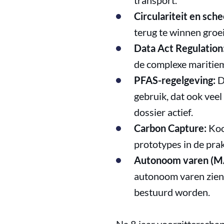
transport.
Circulariteit en sch
terug te winnen groe
Data Act Regulation
de complexe maritiem
PFAS-regelgeving:
D
gebruik, dat ook vee
dossier actief.
Carbon Capture:
Kool
prototypes in de prak
Autonoom varen (
autonoom varen zien,
bestuurd worden.