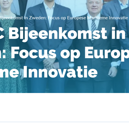
ijeenkomst in Zweden: Focus op Europese Maritieme Innovatie
 Bijeenkomst in
 Focus op Euro
me Innovatie