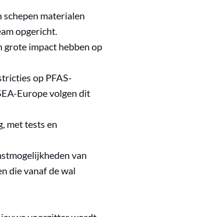
n schepen materialen
eam opgericht.
n grote impact hebben op
ricties op PFAS-
 SEA-Europe volgen dit
, met tests en
omstmogelijkheden van
n die vanaf de wal