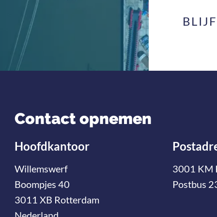
BLIJ
Contact opnemen
Hoofdkantoor
Postadr
Willemswerf
3001 KM 
Boompjes 40
Postbus 2
3011 XB Rotterdam
Nederland