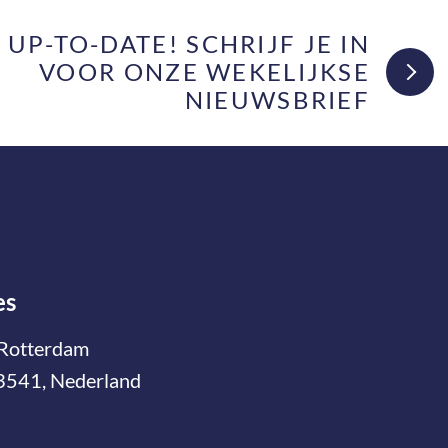
F UP-TO-DATE! SCHRIJF JE IN
VOOR ONZE WEKELIJKSE
NIEUWSBRIEF
es
Rotterdam
3541, Nederland