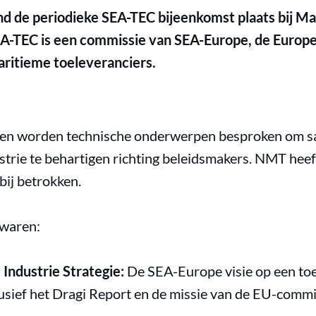
d de periodieke SEA-TEC bijeenkomst plaats bij M
A-TEC is een commissie van SEA-Europe, de Europe
ritieme toeleveranciers.
ten worden technische onderwerpen besproken om s
trie te behartigen richting beleidsmakers. NMT heeft
bij betrokken.
 waren:
Industrie Strategie:
De SEA-Europe visie op een toe
usief het Dragi Report en de missie van de EU-comm