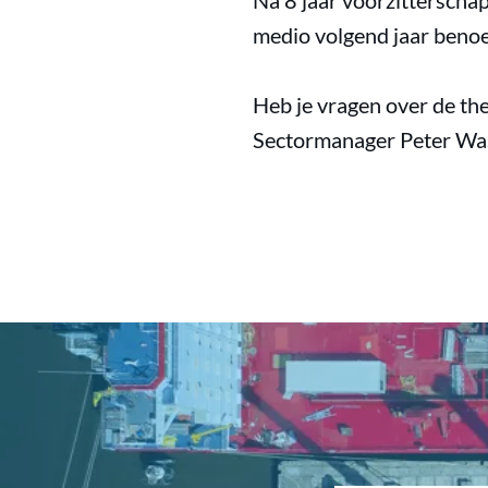
Na 8 jaar voorzitterscha
medio volgend jaar ben
Heb je vragen over de th
Sectormanager Peter Wa