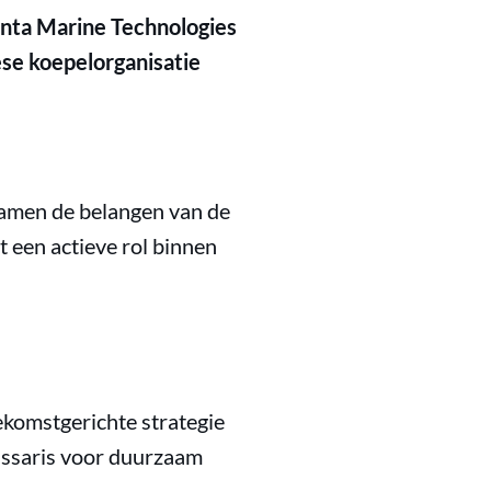
anta Marine Technologies
se koepelorganisatie
amen de belangen van de
 een actieve rol binnen
komstgerichte strategie
issaris voor duurzaam