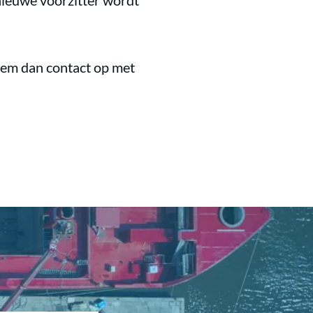
nieuwe voorzitter wordt
Neem dan contact op met