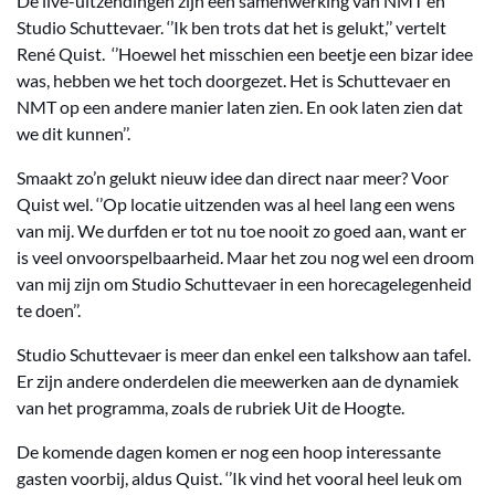
De live-uitzendingen zijn een samenwerking van NMT en
Studio Schuttevaer. ‘’Ik ben trots dat het is gelukt,’’ vertelt
René Quist. ‘’Hoewel het misschien een beetje een bizar idee
was, hebben we het toch doorgezet. Het is Schuttevaer en
NMT op een andere manier laten zien. En ook laten zien dat
we dit kunnen’’.
Smaakt zo’n gelukt nieuw idee dan direct naar meer? Voor
Quist wel. ‘’Op locatie uitzenden was al heel lang een wens
van mij. We durfden er tot nu toe nooit zo goed aan, want er
is veel onvoorspelbaarheid. Maar het zou nog wel een droom
van mij zijn om Studio Schuttevaer in een horecagelegenheid
te doen’’.
Studio Schuttevaer is meer dan enkel een talkshow aan tafel.
Er zijn andere onderdelen die meewerken aan de dynamiek
van het programma, zoals de rubriek Uit de Hoogte.
De komende dagen komen er nog een hoop interessante
gasten voorbij, aldus Quist. ‘’Ik vind het vooral heel leuk om