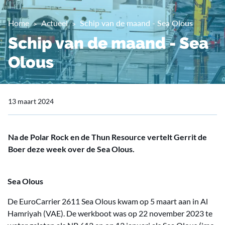
Home
Actueel
Schip van de maand - Sea Olous
Schip van de maand - Sea
Olous
13 maart 2024
Na de Polar Rock en de Thun Resource vertelt Gerrit de
Boer deze week over de Sea Olous.
Sea Olous
De EuroCarrier 2611 Sea Olous kwam op 5 maart aan in Al
Hamriyah (VAE). De werkboot was op 22 november 2023 te