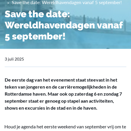
Save the date: Wereldhavendagen vanaf 5 september!
Save the date:
Wereldhavendagen vanaf
5 september!
3 juli 2025
De eerste dag van het evenement staat steevast in het
teken van jongeren en de carrièremogelijkheden in de
Rotterdamse haven. Maar ook op zaterdag 6 en zondag 7
september staat er genoeg op stapel aan activiteiten,
shows en excursies in de stad en in de haven.
Houd je agenda het eerste weekend van september vrij om te