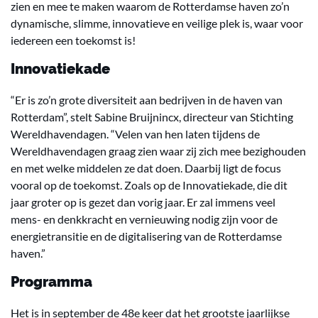
zien en mee te maken waarom de Rotterdamse haven zo’n
dynamische, slimme, innovatieve en veilige plek is, waar voor
iedereen een toekomst is!
Innovatiekade
“Er is zo’n grote diversiteit aan bedrijven in de haven van
Rotterdam”, stelt Sabine Bruijnincx, directeur van Stichting
Wereldhavendagen. “Velen van hen laten tijdens de
Wereldhavendagen graag zien waar zij zich mee bezighouden
en met welke middelen ze dat doen. Daarbij ligt de focus
vooral op de toekomst. Zoals op de Innovatiekade, die dit
jaar groter op is gezet dan vorig jaar. Er zal immens veel
mens- en denkkracht en vernieuwing nodig zijn voor de
energietransitie en de digitalisering van de Rotterdamse
haven.”
Programma
Het is in september de 48e keer dat het grootste jaarlijkse