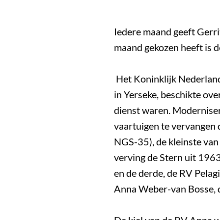
Iedere maand geeft Gerrit
maand gekozen heeft is 
Het Koninklijk Nederland
in Yerseke, beschikte ove
dienst waren. Modernise
vaartuigen te vervangen
NGS-35), de kleinste van
verving de Stern uit 19
en de derde, de RV Pelag
Anna Weber-van Bosse, d