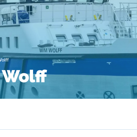
olff
Wolff