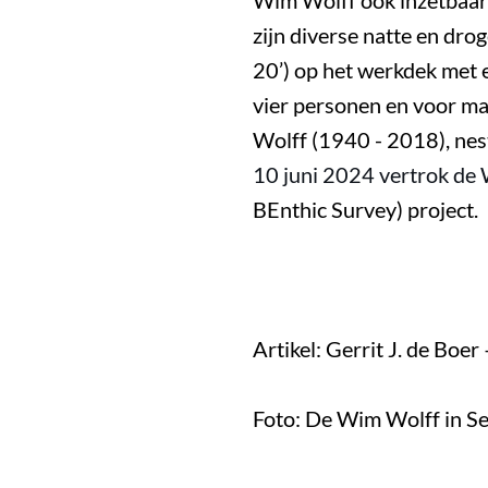
Wim Wolff ook inzetbaar 
zijn diverse natte en dr
20’) op het werkdek met
vier personen en voor m
Wolff (1940 - 2018),
nes
10 juni 2024 vertrok de
BEnthic Survey) project.
Artikel: Gerrit J. de Boe
Foto: De Wim Wolff in Se