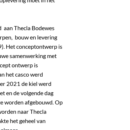
oplevering moet in het
nd aan Thecla Bodewes
rpen, bouw en levering
. Het conceptontwerp is
nauwe samenwerking met
cept ontwerp is
an het casco werd
er 2021 de kiel werd
zet en de volgende dag
 te worden afgebouwd. Op
 worden naar
Thecla
kte het geheel van