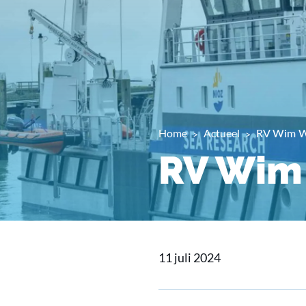
Home
Actueel
RV Wim W
RV Wim 
11 juli 2024