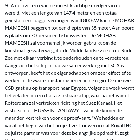
SCA nu over een van de meest krachtige dredgers in de
wereld. Met een lengte van 147,4 meter en een totaal
geïnstalleerd baggervermogen van 4.800kW kan de MOHAB
MAMEESH baggeren tot een diepte van 35 meter. Aan boord
is plaats om 70 personen te huisvesten. De MOHAB
MAMEESH zal voornamelijk worden gebruikt om de
kunstmatige waterweg, die de Middellandse Zee en de Rode
Zee met elkaar verbindt, te onderhouden en te verbeteren.
Aangezien het schip in nauwe samenwerking met SCA is
ontworpen, heeft het de eigenschappen om zeer effectief te
werken in de zware omstandigheden in de regio. De nieuwe
CSD gaat nu op transport naar Egypte. Volgende week wordt
het geladen op een halfafzinkbaar schip, waarna het vanuit
Rotterdam zal vertrekken richting het Suez Kanaal. Het
zusterschip – HUSSEIN TANTAWY – zal in de komende
maanden vertrekken voor de proefvaart. "We hadden er
vanaf het begin van het project vertrouwen in dat Royal IHC
de juiste partner was voor deze belangrijke opdracht", zegt