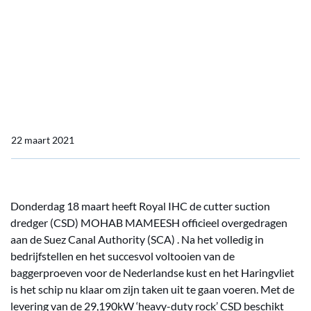
Suez Canal Authority
Royal IHC draagt CSD
MOHAB MAMEESH over
aan Suez Canal Authority
22 maart 2021
Donderdag 18 maart heeft Royal IHC de cutter suction
dredger (CSD) MOHAB MAMEESH officieel overgedragen
aan de Suez Canal Authority (SCA) . Na het volledig in
bedrijfstellen en het succesvol voltooien van de
baggerproeven voor de Nederlandse kust en het Haringvliet
is het schip nu klaar om zijn taken uit te gaan voeren. Met de
levering van de 29,190kW ‘heavy-duty rock’ CSD beschikt