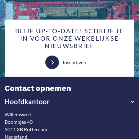
BLIJF UP-TO-DATE! SCHRIJF JE
IN VOOR ONZE WEKELIJKSE
NIEUWSBRIEF
Inschrijven
Contact opnemen
Hoofdkantoor
Willemswerf
Boompjes 40
3011 XB Rotterdam
Nederland