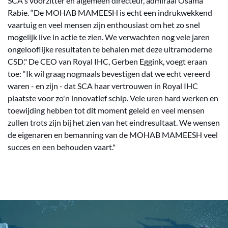
SCA's voorzitter en algemeen directeur, admiraal Osama
Rabie. “De MOHAB MAMEESH is echt een indrukwekkend
vaartuig en veel mensen zijn enthousiast om het zo snel
mogelijk live in actie te zien. We verwachten nog vele jaren
ongelooflijke resultaten te behalen met deze ultramoderne
CSD." De CEO van Royal IHC, Gerben Eggink, voegt eraan
toe: “Ik wil graag nogmaals bevestigen dat we echt vereerd
waren - en zijn - dat SCA haar vertrouwen in Royal IHC
plaatste voor zo'n innovatief schip. Vele uren hard werken en
toewijding hebben tot dit moment geleid en veel mensen
zullen trots zijn bij het zien van het eindresultaat. We wensen
de eigenaren en bemanning van de MOHAB MAMEESH veel
succes en een behouden vaart."