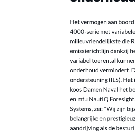
Het vermogen aan boord 
4000-serie met variabele
milieuvriendelijkste die 
emissierichtlijn dankzij 
variabel toerental kunne
onderhoud vermindert. D
ondersteuning (ILS). Het 
koos Damen Naval het be
en mtu NautIQ Foresight.
Systems, zei: "Wij zijn b
belangrijke en prestigie
aandrijving als de bestur