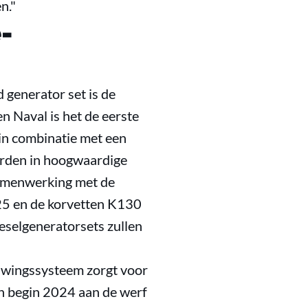
n."
-
 generator set is de
n Naval is het de eerste
in combinatie met een
orden in hoogwaardige
samenwerking met de
25 en de korvetten K130
eselgeneratorsets zullen
wingssysteem zorgt voor
en begin 2024 aan de werf