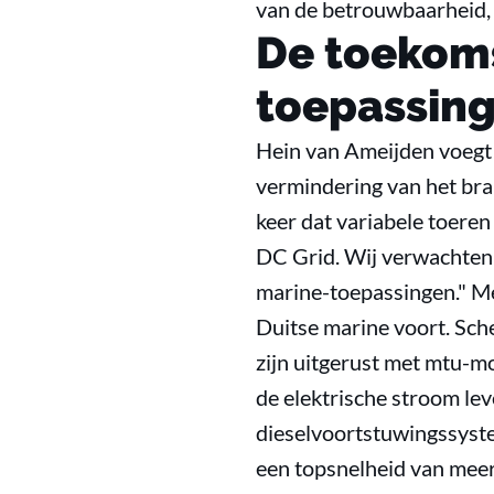
van de betrouwbaarheid, e
De toekoms
toepassin
Hein van Ameijden voegt t
vermindering van het bran
keer dat variabele toere
DC Grid. Wij verwachten 
marine-toepassingen." Me
Duitse marine voort. Sc
zijn uitgerust met mtu-m
de elektrische stroom le
dieselvoortstuwingssys
een topsnelheid van meer