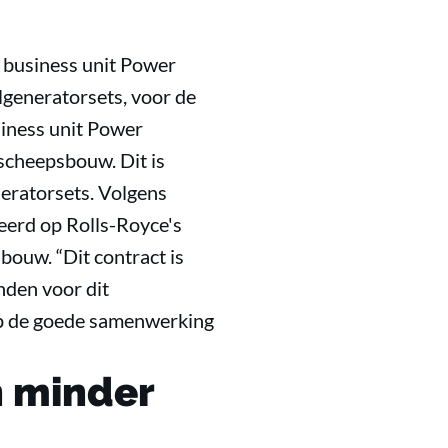
 business unit Power
lgeneratorsets, voor de
iness unit Power
 scheepsbouw. Dit is
neratorsets. Volgens
eerd op Rolls-Royce's
ouw. “Dit contract is
nden voor dit
op de goede samenwerking
n minder