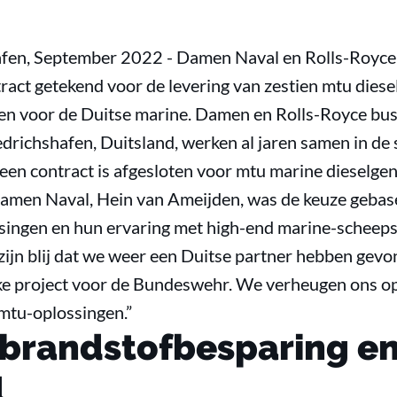
hafen, September 2022 - Damen Naval en Rolls-Royce
act getekend voor de levering van zestien mtu diese
en voor de Duitse marine. Damen en Rolls-Royce bus
edrichshafen, Duitsland, werken al jaren samen in de
 een contract is afgesloten voor mtu marine dieselge
amen Naval, Hein van Ameijden, was de keuze gebas
ingen en hun ervaring met high-end marine-scheepsb
zijn blij dat we weer een Duitse partner hebben gevo
ijke project voor de Bundeswehr. We verheugen ons 
mtu-oplossingen.”
e, brandstofbesparing e
d