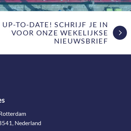
F UP-TO-DATE! SCHRIJF JE IN
VOOR ONZE WEKELIJKSE
NIEUWSBRIEF
es
Rotterdam
3541, Nederland