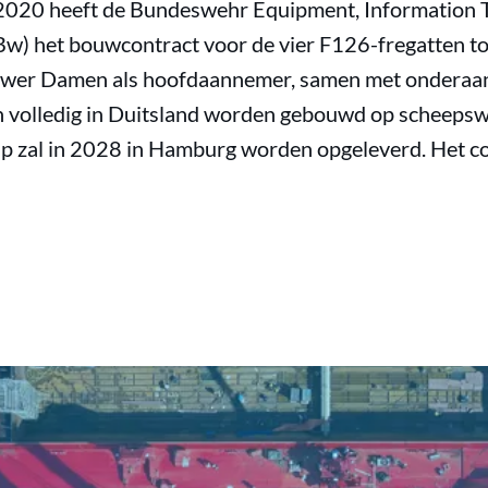
 2020 heeft de Bundeswehr Equipment, Information 
w) het bouwcontract voor de vier F126-fregatten t
wer Damen als hoofdaannemer, samen met ondera
n volledig in Duitsland worden gebouwd op scheepsw
p zal in 2028 in Hamburg worden opgeleverd. Het co