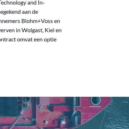
Technology and In-
oegekend aan de
annemers Blohm+Voss en
erven in Wolgast, Kiel en
ntract omvat een optie