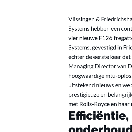
Vlissingen & Friedrichs
Systems hebben een contr
vier nieuwe F126 fregatt
Systems, gevestigd in Fri
echter de eerste keer dat
Managing Director van D
hoogwaardige mtu-oploss
uitstekend nieuws en we 
prestigieuze en belangr
met Rolls-Royce en haar 
Efficiënti
onderhou