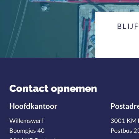
BLIJ
Contact opnemen
Hoofdkantoor
Postadr
Willemswerf
3001 KM 
Boompjes 40
Postbus 2