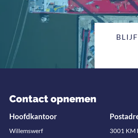
BLIJ
Contact opnemen
Hoofdkantoor
Postadr
Willemswerf
3001 KM 