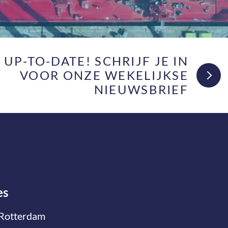
F UP-TO-DATE! SCHRIJF JE IN
VOOR ONZE WEKELIJKSE
NIEUWSBRIEF
es
Rotterdam