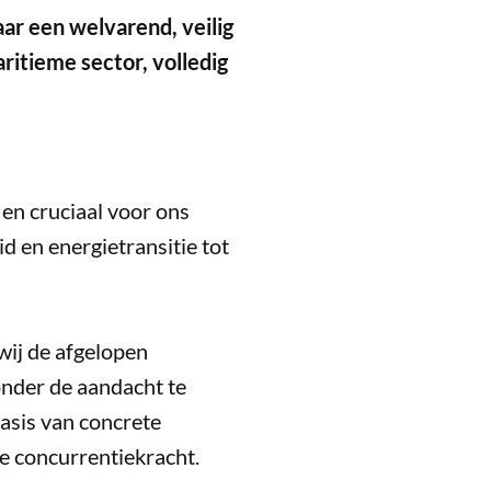
ar een welvarend, veilig
itieme sector, volledig
en cruciaal voor ons
 en energietransitie tot
wij de afgelopen
onder de aandacht te
sis van concrete
le concurrentiekracht.