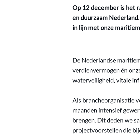
Op 12 december is het r
en duurzaam Nederland. 
in lijn met onze maritie
De Nederlandse maritieme
verdienvermogen én onze 
waterveiligheid, vitale i
Als brancheorganisatie v
maanden intensief gewerk
brengen. Dit deden we s
projectvoorstellen die bi