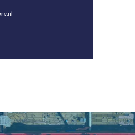
re.nl