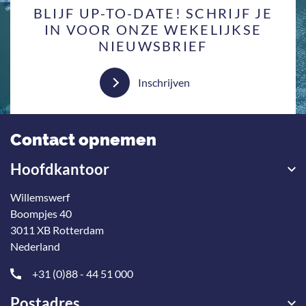
BLIJF UP-TO-DATE! SCHRIJF JE
IN VOOR ONZE WEKELIJKSE
NIEUWSBRIEF
Inschrijven
Contact opnemen
Hoofdkantoor
Willemswerf
Boompjes 40
3011 XB Rotterdam
Nederland
+31 (0)88 - 44 51 000
Postadres