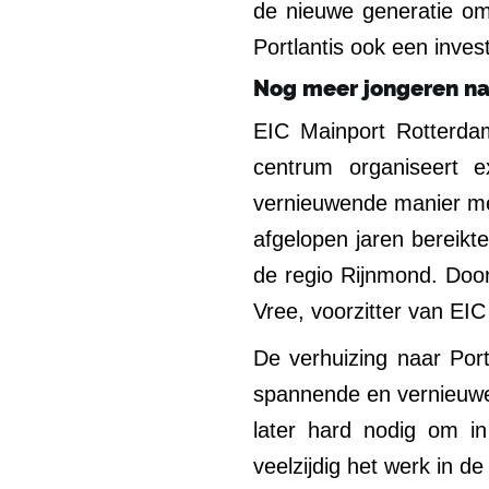
de nieuwe generatie om
Portlantis ook een inve
Nog meer jongeren na
EIC Mainport Rotterda
centrum organiseert e
vernieuwende manier mee
afgelopen jaren bereikte
de regio Rijnmond. Door
Vree, voorzitter van EI
De verhuizing naar Port
spannende en vernieuwe
later hard nodig om i
veelzijdig het werk in d