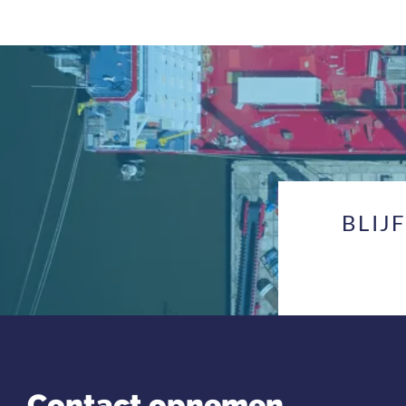
BLIJ
Contact opnemen