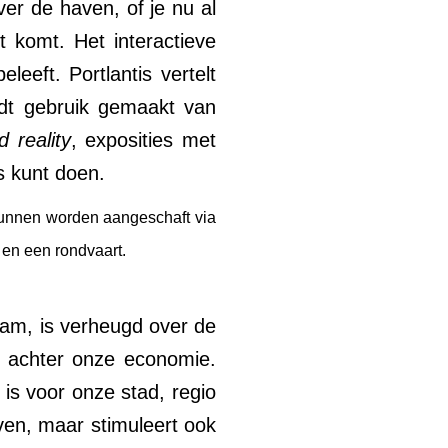
ver de haven, of je nu al
t komt. Het interactieve
eeft. Portlantis vertelt
dt gebruik gemaakt van
 reality
, exposities met
s kunt doen.
 kunnen worden aangeschaft via
 en een rondvaart.
am, is verheugd over de
r achter onze economie.
 is voor onze stad, regio
ven, maar stimuleert ook