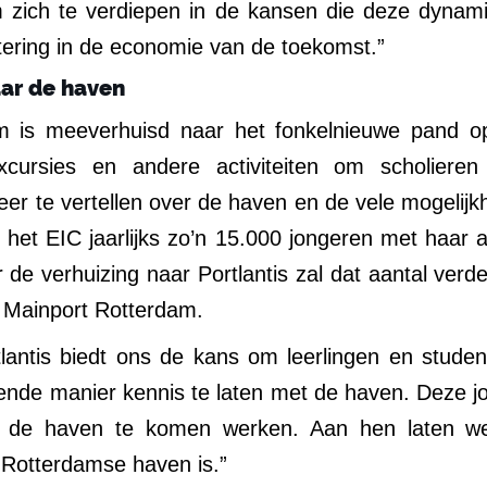
 zich te verdiepen in de kansen die deze dynamis
stering in de economie van de toekomst.”
ar de haven
m is meeverhuisd naar het fonkelnieuwe pand o
xcursies en andere activiteiten om scholier
r te vertellen over de haven en de vele mogelijk
 het EIC jaarlijks zo’n 15.000 jongeren met haar a
 de verhuizing naar Portlantis zal dat aantal verd
C Mainport Rotterdam.
lantis biedt ons de kans om leerlingen en studen
nde manier kennis te laten met de haven. Deze
n de haven te komen werken. Aan hen laten we 
e Rotterdamse haven is.”