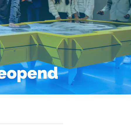
 geopend