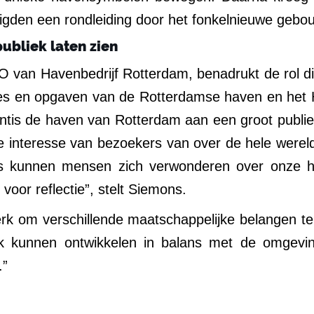
digden een rondleiding door het fonkelnieuwe gebo
ubliek laten zien
van Havenbedrijf Rotterdam, benadrukt de rol die 
es en opgaven van de Rotterdamse haven en het H
lantis de haven van Rotterdam aan een groot publi
 interesse van bezoekers van over de hele werel
tis kunnen mensen zich verwonderen over onze h
 voor reflectie”, stelt Siemons.
rk om verschillende maatschappelijke belangen t
 kunnen ontwikkelen in balans met de omgeving.
.”
g