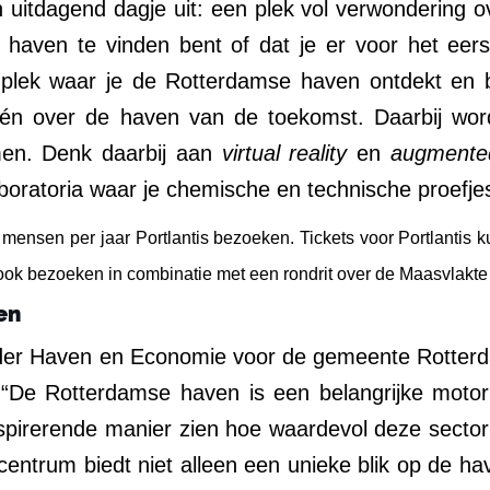
n uitdagend dagje uit: een plek vol verwondering o
 haven te vinden bent of dat je er voor het eers
plek waar je de Rotterdamse haven ontdekt en bel
én over de haven van de toekomst. Daarbij wor
rmen. Denk daarbij aan
virtual reality
en
augmented
boratoria waar je chemische en technische proefje
0 mensen per jaar Portlantis bezoeken. Tickets voor Portlantis
s ook bezoeken in combinatie met een rondrit over de Maasvlakte
en
er Haven en Economie voor de gemeente Rotterd
. “De Rotterdamse haven is een belangrijke moto
nspirerende manier zien hoe waardevol deze sector
centrum biedt niet alleen een unieke blik op de ha