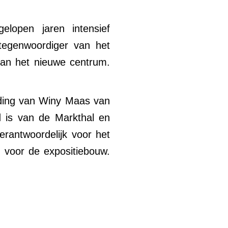
lopen jaren intensief
rtegenwoordiger van het
van het nieuwe centrum.
iding van Winy Maas van
 is van de Markthal en
antwoordelijk voor het
. voor de expositiebouw.