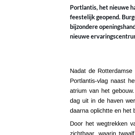
Portlantis, het nieuwe
feestelijk geopend. Burg
bijzondere openingshand
nieuwe ervaringscentrum
Nadat de Rotterdamse b
Portlantis-vlag naast h
atrium van het gebouw
dag uit in de haven we
daarna oplichtte en het
Door het wegtrekken va
zichtbaar, waarin twaa