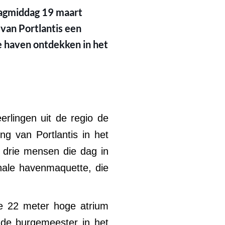
dagmiddag 19 maart
 van Portlantis een
e haven ontdekken in het
rlingen uit de regio de
ng van Portlantis in het
drie mensen die dag in
nale havenmaquette, die
ge 22 meter hoge atrium
 de burgemeester in het