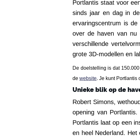
Portlantis staat voor ee
sinds jaar en dag in de
ervaringscentrum is de 
over de haven van nu 
verschillende vertelvo
grote 3D-modellen en la
De doelstelling is dat 150.00
de
website
. Je kunt Portlanti
Unieke blik op de hav
Robert Simons, wethoud
opening van Portlantis
Portlantis laat op een i
en heel Nederland. Het 