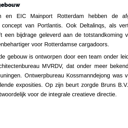
 gebouw
am en EIC Mainport Rotterdam hebben de afge
oncept van Portlantis. Ook Deltalinqs, als ve
eft een bijdrage geleverd aan de totstandkoming 
enbehartiger voor Rotterdamse cargadoors.
nde gebouw is ontworpen door een team onder le
hitectenbureau MVRDV, dat onder meer bekend
uningen. Ontwerpbureau Kossmanndejong was ver
lende exposities. Op zijn beurt zorgde Bruns B.V
ordelijk voor de integrale creatieve directie.