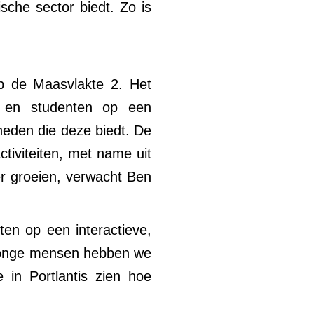
che sector biedt. Zo is
p de Maasvlakte 2. Het
en en studenten op een
heden die deze biedt. De
ctiviteiten, met name uit
er groeien, verwacht Ben
ten op een interactieve,
 jonge mensen hebben we
in Portlantis zien hoe