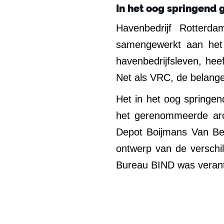
In het oog springend
Havenbedrijf Rotterd
samengewerkt aan het c
havenbedrijfsleven, he
Net als VRC, de belang
Het in het oog springe
het gerenommeerde arc
Depot Boijmans Van Be
ontwerp van de verschil
Bureau BIND was verantwo