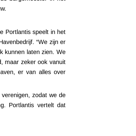
uw.
Portlantis speelt in het
avenbedrijf. “We zijn er
ek kunnen laten zien. We
d, maar zeker ook vanuit
aven, er van alles over
e verenigen, zodat we de
 Portlantis vertelt dat