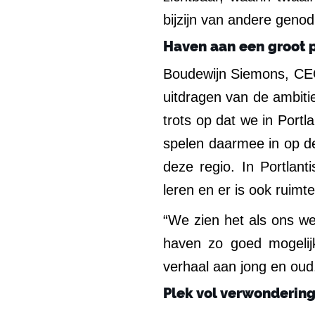
bijzijn van andere geno
Haven aan een groot p
Boudewijn Siemons, CEO 
uitdragen van de ambiti
trots op dat we in Port
spelen daarmee in op de
deze regio. In Portlan
leren en er is ook ruimte
“We zien het als ons we
haven zo goed mogelijk
verhaal aan jong en oud
Plek vol verwonderin