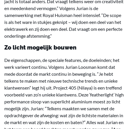
jacht is totaal anders. Dat vraagt telkens weer om creativiteit
en meedenkend vermogen.” Volgens Jurian is de
samenwerking met Royal Huisman heel intensief. “De scope
is als het ware in stukjes geknipt – wij doen een deel van het
elektrawerk en zij doen een deel. Dat vraagt om een perfecte
onderlinge afstemming.”
Zo licht mogelijk bouwen
De eigenschappen, de speciale features, de doeleinden; het
werk varieert continu. Volgens Jurian Loosman komt dat
mede doordat de markt continu in beweging is. “Je hebt
telkens te maken met nieuwe technische trends en unieke
klantwensen” legt hij uit. Project 405 (Nilaya) is een treffend
voorbeeld van zo’n unieke klantwens. Deze ‘featherlight’ high
performance sloop van superlicht aluminium moest zo licht
mogelijk zijn. Jurian: “Telkens maakten we samen met de
opdrachtgever de afweging: wat zijn de lichtste materialen in
de markt en wat zijn de kosten en baten?” Alles wat Jurian en