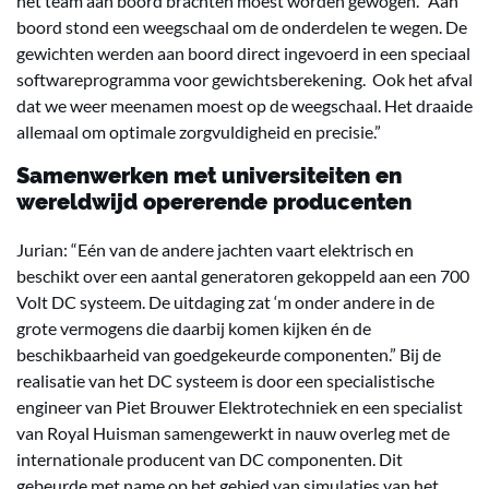
het team aan boord brachten moest worden gewogen. “Aan
boord stond een weegschaal om de onderdelen te wegen. De
gewichten werden aan boord direct ingevoerd in een speciaal
softwareprogramma voor gewichtsberekening. Ook het afval
dat we weer meenamen moest op de weegschaal. Het draaide
allemaal om optimale zorgvuldigheid en precisie.”
Samenwerken met universiteiten en
wereldwijd opererende producenten
Jurian: “Eén van de andere jachten vaart elektrisch en
beschikt over een aantal generatoren gekoppeld aan een 700
Volt DC systeem. De uitdaging zat ‘m onder andere in de
grote vermogens die daarbij komen kijken én de
beschikbaarheid van goedgekeurde componenten.” Bij de
realisatie van het DC systeem is door een specialistische
engineer van Piet Brouwer Elektrotechniek en een specialist
van Royal Huisman samengewerkt in nauw overleg met de
internationale producent van DC componenten. Dit
gebeurde met name op het gebied van simulaties van het