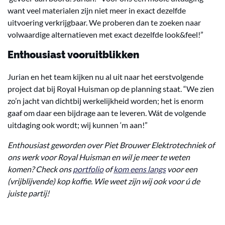
want veel materialen zijn niet meer in exact dezelfde
uitvoering verkrijgbaar. We proberen dan te zoeken naar
volwaardige alternatieven met exact dezelfde look&feel!”
Enthousiast vooruitblikken
Jurian en het team kijken nu al uit naar het eerstvolgende
project dat bij Royal Huisman op de planning staat. “We zien
zo’n jacht van dichtbij werkelijkheid worden; het is enorm
gaaf om daar een bijdrage aan te leveren. Wát de volgende
uitdaging ook wordt; wij kunnen ‘m aan!”
Enthousiast geworden over Piet Brouwer Elektrotechniek of
ons werk voor Royal Huisman en wil je meer te weten
komen? Check ons
portfolio
of
kom eens langs
voor een
(vrijblijvende) kop koffie. Wie weet zijn wij ook voor ú de
juiste partij!