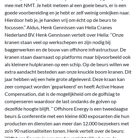
mee met NMT. Je hebt meteen al een goeie beurs, er is een
goede voorbereiding en je hebt er zelf weinig omkijken naar.
Hierdoor heb je, je handen vrij om écht op de beurs te
focussen.’’ Aldus, Henk Gennissen van Heila Cranes
Nederland BV. Henk Gennissen vertelt over Heila: ‘’Onze
kranen staan veel op werkschepen en zijn nodig bij
baggerwerken en de bouw van offshore infrastructuur. De
kranen staan daarnaast op platforms maar bijvoorbeeld ook
als kleinere hulpkranen op een schip. Op de beurs willen we
extra aandacht besteden aan onze knuckle boom kranen. Dit
jaar hebben wij een hele grote afgeleverd. Deze kraan kan
zeer compact worden ‘geparkeerd’ en heeft Active Heave
Compensation, dat is de mogelijkheid om de golfslag te
compenseren waardoor de last ondanks de golven op
dezelfde hoogte blijft. ‘’ Offshore Energy is een tweedaagse
beurs & conferentie met een kleine 600 exposanten die hun
producten en diensten aan meer dan 12.000 bezoekers met
zo’n 90 nationaliteiten tonen. Henk vertelt over de beurs: