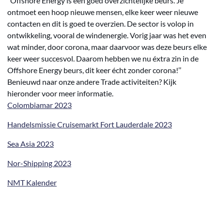
‘’Offshore Energy is een goed overzichtelijke beurs. Je
ontmoet een hoop nieuwe mensen, elke keer weer nieuwe
contacten en dit is goed te overzien. De sector is volop in
ontwikkeling, vooral de windenergie. Vorig jaar was het even
wat minder, door corona, maar daarvoor was deze beurs elke
keer weer succesvol. Daarom hebben we nu éxtra zin in de
Offshore Energy beurs, dit keer écht zonder corona!’’
Benieuwd naar onze andere Trade activiteiten? Kijk
hieronder voor meer informatie.
Colombiamar 2023
Handelsmissie Cruisemarkt Fort Lauderdale 2023
Sea Asia 2023
Nor-Shipping 2023
NMT Kalender