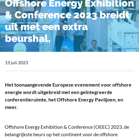
Offshore Energy Exhibition
& Conference 2023 breidt
uit met een extra
beurshal.
13 juli 2023
Het toonaangevende Europese evenement voor offshore
energie wordt uitgebreid met een geïntegreerde
conferentieruimte, het Offshore Energy Paviljoen, en
meer.
Offshore Energy Exhibition & Conference (OEEC) 2023, de
belangrijkste beurs op het continent voor de offshore