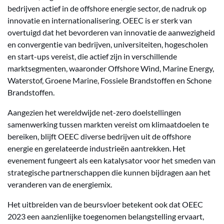
bedrijven actief in de offshore energie sector, de nadruk op
innovatie en internationalisering. OEEC is er sterk van
overtuigd dat het bevorderen van innovatie de aanwezigheid
en convergentie van bedrijven, universiteiten, hogescholen
en start-ups vereist, die actief zijn in verschillende
marktsegmenten, waaronder Offshore Wind, Marine Energy,
Waterstof, Groene Marine, Fossiele Brandstoffen en Schone
Brandstoffen.
Aangezien het wereldwijde net-zero doelstellingen
samenwerking tussen markten vereist om klimaatdoelen te
bereiken, blijft OEEC diverse bedrijven uit de offshore
energie en gerelateerde industrieën aantrekken. Het
evenement fungeert als een katalysator voor het smeden van
strategische partnerschappen die kunnen bijdragen aan het
veranderen van de energiemix.
Het uitbreiden van de beursvloer betekent ook dat OEEC
2023 een aanzienlijke toegenomen belangstelling ervaart,