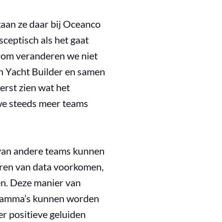
gaan ze daar bij Oceanco
sceptisch als het gaat
rom veranderen we niet
n Yacht Builder en samen
erst zien wat het
 we steeds meer teams
ie van andere teams kunnen
ëren van data voorkomen,
en. Deze manier van
ogramma’s kunnen worden
er positieve geluiden