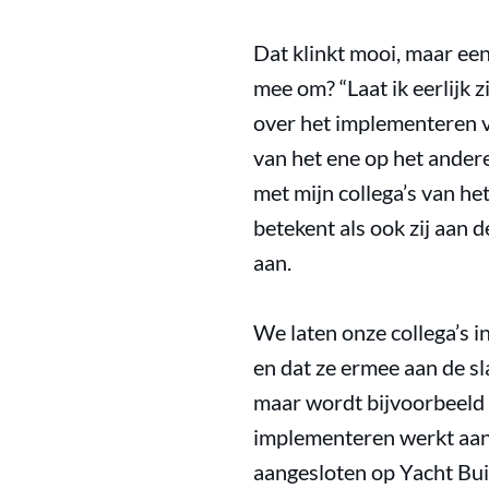
Dat klinkt mooi, maar een
mee om? “Laat ik eerlijk z
over het implementeren 
van het ene op het ander
met mijn collega’s van he
betekent als ook zij aan 
aan.
We laten onze collega’s i
en dat ze ermee aan de s
maar wordt bijvoorbeeld 
implementeren werkt aans
aangesloten op Yacht Buil