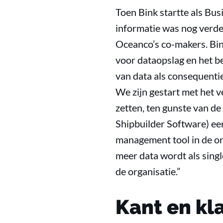
Toen Bink startte als Bus
informatie was nog verdee
Oceanco’s co-makers. Bin
voor dataopslag en het b
van data als consequentie
We zijn gestart met het 
zetten, ten gunste van de
Shipbuilder Software) ee
management tool in de org
meer data wordt als singl
de organisatie.”
Kant en kl