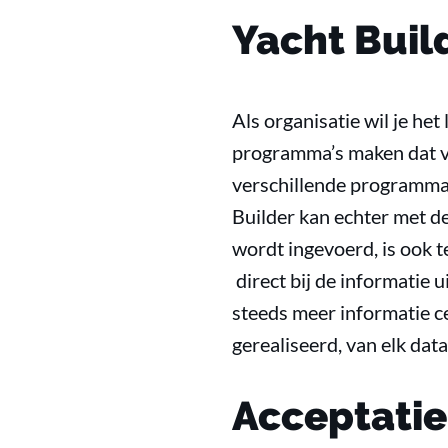
Yacht Buil
Als organisatie wil je he
programma’s maken dat va
verschillende programma’
Builder kan echter met 
wordt ingevoerd, is ook 
direct bij de informatie
steeds meer informatie c
gerealiseerd, van elk data
Acceptatie