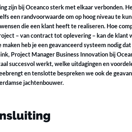
ing zijn bij Oceanco sterk met elkaar verbonden. He
zelfs een randvoorwaarde om op hoog niveau te kun
e wensen die een klant heeft te realiseren. Hoe co
roject – van contract tot oplevering – kan de klant 
e maken heb je een geavanceerd systeem nodig dat h
ink, Project Manager Business Innovation bij Oceanc
taal succesvol werkt, welke uitdagingen en voordel
meebrengt en tenslotte bespreken we ook de geavan
serdamse jachtenbouwer.
nsluiting