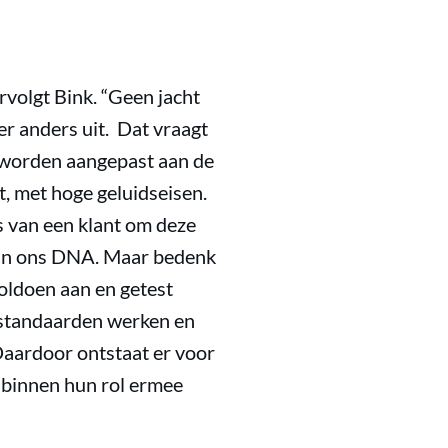
volgt Bink. “Geen jacht
eer anders uit. Dat vraagt
an worden aangepast aan de
t, met hoge geluidseisen.
s van een klant om deze
t in ons DNA. Maar bedenk
voldoen aan en getest
 standaarden werken en
aardoor ontstaat er voor
n binnen hun rol ermee