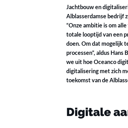
Jachtbouw en digitaliser
Alblasserdamse bedrijf 
“Onze ambitie is om all
totale looptijd van een p
doen. Om dat mogelijk t
processen”, aldus Hans B
we uit hoe Oceanco digi
digitalisering met zich 
toekomst van de Alblas
Digitale aa