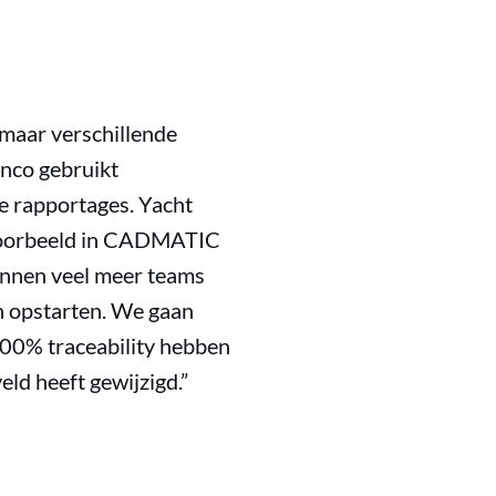
, maar verschillende
anco gebruikt
e rapportages. Yacht
jvoorbeeld in CADMATIC
kunnen veel meer teams
en opstarten. We gaan
100% traceability hebben
eld heeft gewijzigd.”