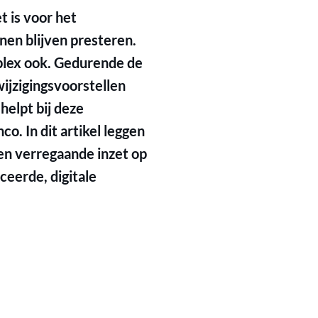
t is voor het
nen blijven presteren.
mplex ook. Gedurende de
wijzigingsvoorstellen
elpt bij deze
o. In dit artikel leggen
en verregaande inzet op
ceerde, digitale