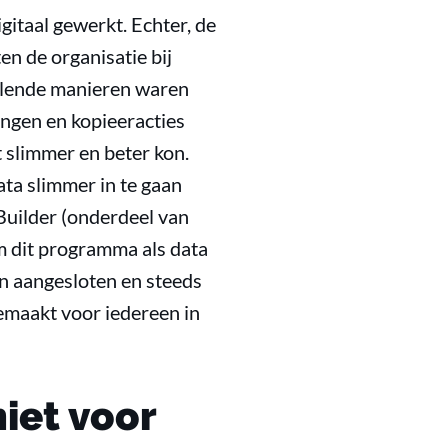
gitaal gewerkt. Echter, de
en de organisatie bij
illende manieren waren
ngen en kopieeracties
t slimmer en beter kon.
ta slimmer in te gaan
 Builder (onderdeel van
m dit programma als data
jn aangesloten en steeds
gemaakt voor iedereen in
iet voor