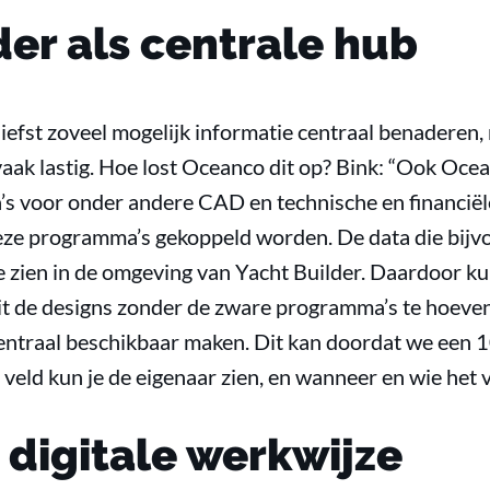
der als centrale hub
t liefst zoveel mogelijk informatie centraal benaderen
ak lastig. Hoe lost Oceanco dit op? Bink: “Ook Oce
s voor onder andere CAD en technische en financiël
deze programma’s gekoppeld worden. De data die bi
te zien in de omgeving van Yacht Builder. Daardoor 
 uit de designs zonder de zware programma’s te hoev
entraal beschikbaar maken. Dit kan doordat we een 
 veld kun je de eigenaar zien, en wanneer en wie het v
 digitale werkwijze