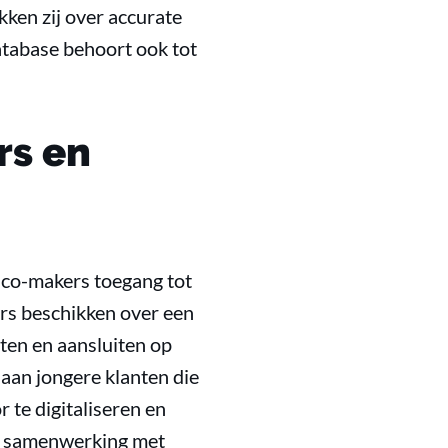
kken zij over accurate
atabase behoort ook tot
rs en
 co-makers toegang tot
ers beschikken over een
cten en aansluiten op
 aan jongere klanten die
 te digitaliseren en
 in samenwerking met