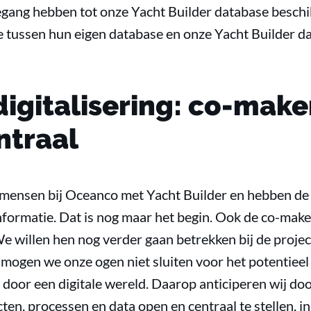
egang hebben tot onze Yacht Builder database beschi
ce tussen hun eigen database en onze Yacht Builder d
igitalisering: co-make
ntraal
 mensen bij Oceanco met Yacht Builder en hebben de
informatie. Dat is nog maar het begin. Ook de co-mak
We willen hen nog verder gaan betrekken bij de proje
mogen we onze ogen niet sluiten voor het potentieel
 door een digitale wereld. Daarop anticiperen wij door
ten, processen en data open en centraal te stellen,