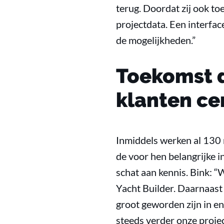
terug. Doordat zij ook to
projectdata. Een interfa
de mogelijkheden.”
Toekomst d
klanten ce
Inmiddels werken al 130
de voor hen belangrijke 
schat aan kennis. Bink: “
Yacht Builder. Daarnaast 
groot geworden zijn in en
steeds verder onze projec