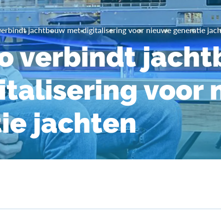
rbindt jachtbouw met digitalisering voor nieuwe generatie jac
 verbindt jach
italisering voor
ie jachten