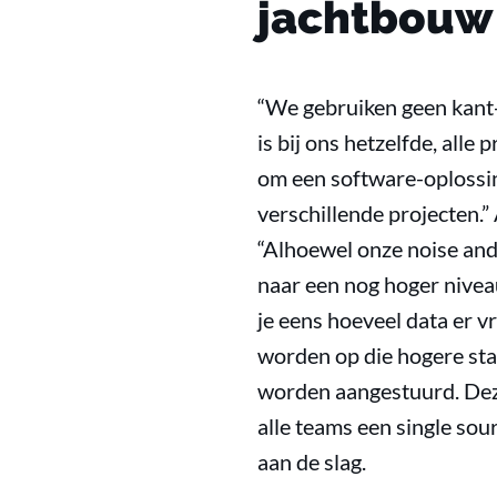
jachtbouw
“We gebruiken geen kant-
is bij ons hetzelfde, alle
om een software-oplossing
verschillende projecten.”
“Alhoewel onze noise and
naar een nog hoger niveau
je eens hoeveel data er v
worden op die hogere sta
worden aangestuurd. Dez
alle teams een single sou
aan de slag.