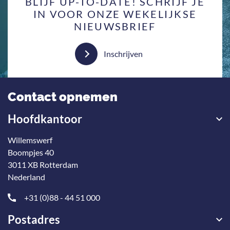
BLIJF UP-TO-DATE! SCHRIJF JE
IN VOOR ONZE WEKELIJKSE
NIEUWSBRIEF
Inschrijven
Contact opnemen
Hoofdkantoor
Willemswerf
Boompjes 40
3011 XB Rotterdam
Nederland
+31 (0)88 - 44 51 000
Postadres