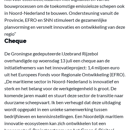
bouwprocessen om de toekomstige emissieloze schepen ook
in Noord-Nederland te bouwen. Ondersteuning vanuit de
Provincie, EFRO en SNN stimuleert de gezamenlijke
planvorming en versnelt innovaties en ontwikkeling van deze
regio’’
Cheque
De Groningse gedeputeerde IJzebrand Rijzebol
overhandigde op woensdag 13 juli een cheque aan de
initiatiefnemers van het innovatieproject: 1,4 miljoen euro
uit het Europees Fonds voor Regionale Ontwikkeling (EFRO).
,,De maritieme sector in Noord-Nederland is innovatief en
sterk en het belang voor de werkgelegenheid is groot. De
komende jaren maakt en stuurt deze sector de transitie naar
duurzame scheepvaart. Ik ben verheugd dat deze uitdaging
wordt opgepakt in een unieke samenwerking tussen
bedrijfsleven en kennisinstellingen. Een Noordelijk maritiem
innovatie-ecosysteem kan zich ontwikkelen tot een