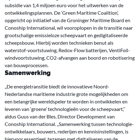
subsidie van 1,4 miljoen euro voor het uitwerken van de
ontwikkelingsplannen. De ‘Green Maritime Coalition’,
opgericht op initiatief van de Groninger Maritime Board en
Conoship International, wil vooroplopen in de transitie naar
grootschalige emissieloze scheepvaart en gedigitaliseerde
scheepsbouw. Hierbij worden technieken benut als
waterstof-voortstuwing, Redox-Flow batterijen, VentiFoil-
windvoortstuwing, CO2-afvangen aan boord en robotisering
van bouwprocessen.
Samenwerking
,,De energietransitie biedt de innovatieve Noord-
Nederlandse maritieme industrie grote mogelijkheden om
een belangrijke wereldspeler te worden in ontwikkelen en
leveren van ‘groene’ technologieën voor de scheepvaart,’’
aldus Guus van der Bles, Director Development van
Conoship International. ,,Samenwerking tussen technologie-
ontwikkelaars, bouwers, rederijen en kennisinstellingen, is
hiervoor essentieel, tezamen met digitaliseren van de