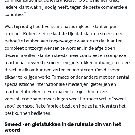
iedere klant wat hij nodig heeft, tegen de beste commerciële
condities.’’
Wat hij nodig heeft
verschilt natuurlijk per klant en per
product. Robert ziet de laatste tijd dat klanten steeds meer
behoefte hebben aan toegevoegde waarde en dat klanten
compleet ontzorgt wensen te worden. In de afgelopen
decennia willen klanten steeds meer compleet en complexe
machinaal bewerkte smeed -en gietstukken ontvangen die ze
direct in elkaar kunnen zetten en monteren. Om dit voor
elkaar te krijgen werkt Formaco onder andere met een aantal
specialistische internationale smederijen, gieterijen en
machinefabrieken in Europa en Turkije. Door deze
verschillende samenwerkingen weet Formaco welke “sweet
spot” een specifieke fabriek bezit en hoe ze hun klanten het
best kunnen bedienen.
Smeed -en gietstukken in de ruimste zin van het
woord