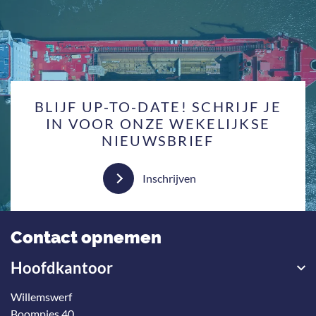
BLIJF UP-TO-DATE! SCHRIJF JE
IN VOOR ONZE WEKELIJKSE
NIEUWSBRIEF
Inschrijven
Contact opnemen
Hoofdkantoor
Willemswerf
Boompjes 40