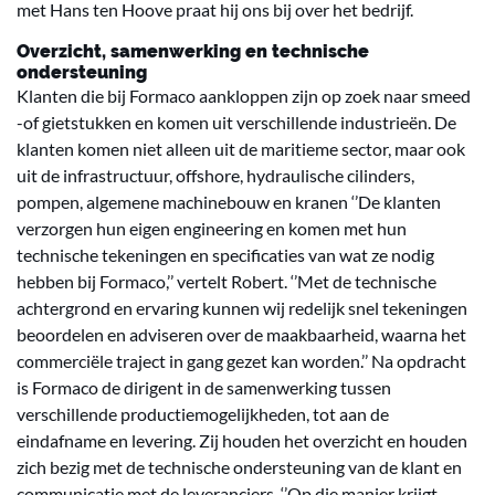
met Hans ten Hoove praat hij ons bij over het bedrijf.
Overzicht, samenwerking en technische
ondersteuning
Klanten die bij Formaco aankloppen zijn op zoek naar smeed
-of gietstukken en komen uit verschillende industrieën. De
klanten komen niet alleen uit de maritieme sector, maar ook
uit de infrastructuur, offshore, hydraulische cilinders,
pompen, algemene machinebouw en kranen ‘’De klanten
verzorgen hun eigen engineering en komen met hun
technische tekeningen en specificaties van wat ze nodig
hebben bij Formaco,’’ vertelt Robert. ‘’Met de technische
achtergrond en ervaring kunnen wij redelijk snel tekeningen
beoordelen en adviseren over de maakbaarheid, waarna het
commerciële traject in gang gezet kan worden.’’ Na opdracht
is Formaco de dirigent in de samenwerking tussen
verschillende productiemogelijkheden, tot aan de
eindafname en levering. Zij houden het overzicht en houden
zich bezig met de technische ondersteuning van de klant en
communicatie met de leveranciers. ‘’Op die manier krijgt