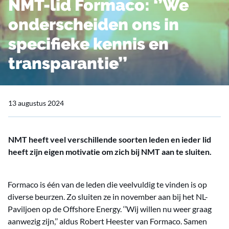
NMT-lid Formaco: ‘’We
onderscheiden ons in
specifieke kennis en
transparantie’’
13 augustus 2024
NMT heeft veel verschillende soorten leden en ieder lid
heeft zijn eigen motivatie om zich bij NMT aan te sluiten.
Formaco is één van de leden die veelvuldig te vinden is op
diverse beurzen. Zo sluiten ze in november aan bij het NL-
Paviljoen op de Offshore Energy. ‘’Wij willen nu weer graag
aanwezig zijn,’’ aldus Robert Heester van Formaco. Samen