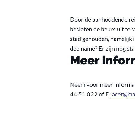
Door de aanhoudende rei
besloten de beurs uit te 
stad gehouden, namelijk i
deelname? Er zijn nog sta
Meer infor
Neem voor meer informat
44 51 022 of E
lacet@ma