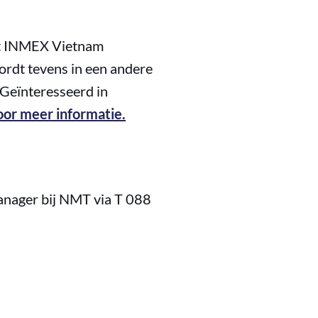
ft INMEX Vietnam
wordt tevens in een andere
 Geïnteresseerd in
voor meer informatie.
anager bij NMT via T 088