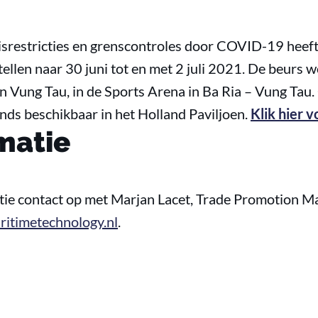
srestricties en grenscontroles door COVID-19 hee
stellen naar 30 juni tot en met 2 juli 2021. De beurs 
n Vung Tau, in de Sports Arena in Ba Ria – Vung Tau.
nds beschikbaar in het Holland Paviljoen.
Klik hier 
matie
ie contact op met Marjan Lacet, Trade Promotion M
ritimetechnology.nl
.