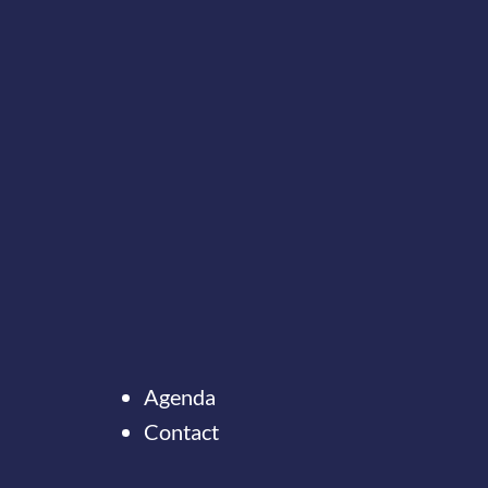
Agenda
Contact
Ter