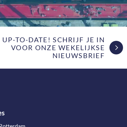
F UP-TO-DATE! SCHRIJF JE IN
VOOR ONZE WEKELIJKSE
NIEUWSBRIEF
es
Rotterdam