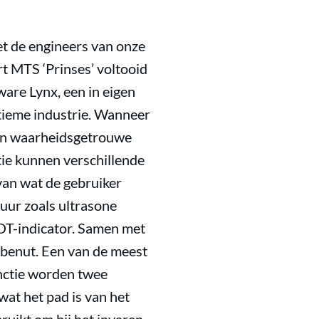
 de engineers van onze
t MTS ‘Prinses’ voltooid
are Lynx, een in eigen
tieme industrie. Wanneer
een waarheidsgetrouwe
atie kunnen verschillende
 van wat de gebruiker
tuur zoals ultrasone
T-indicator. Samen met
benut. Een van de meest
unctie worden twee
wat het pad is van het