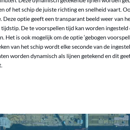
nuten. Deze dynamisch getekende lijnen worden gebr
n of het schip de juiste richting en snelheid vaart. O
ie. Deze optie geeft een transparant beeld weer van h
 tijdstip. De te voorspellen tijd kan worden ingestel
. Het is ook mogelijk om de optie ‘gebogen voorspelli
eken van het schip wordt elke seconde van de ingestel
ten worden dynamisch als lijnen getekend en dit gee
.