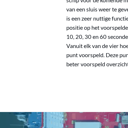
schip voor de komende mi
van een sluis weer te geve
is een zeer nuttige funct
positie op het voorspelde
10, 20, 30 en 60 seconden
Vanuit elk van de vier ho
punt voorspeld. Deze pun
beter voorspeld overzicht