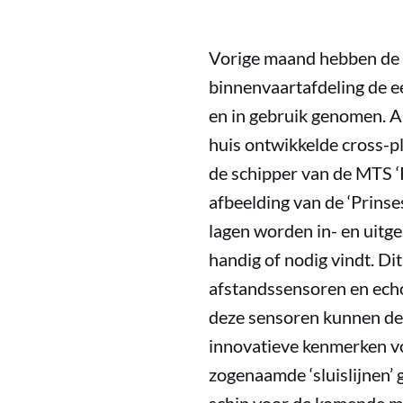
Vorige maand hebben de 
binnenvaartafdeling de e
en in gebruik genomen. A
huis ontwikkelde cross-
de schipper van de MTS ‘
afbeelding van de ‘Prinses
lagen worden in- en uitge
handig of nodig vindt. Di
afstandssensoren en ech
deze sensoren kunnen de
innovatieve kenmerken vo
zogenaamde ‘sluislijnen’ 