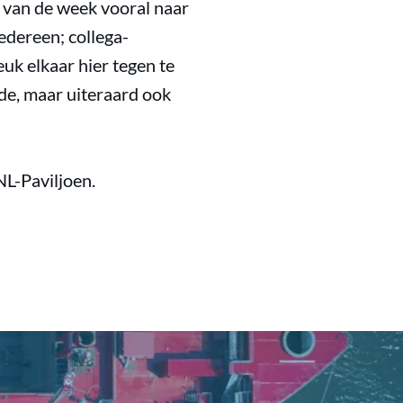
t van de week vooral naar
iedereen; collega-
euk elkaar hier tegen te
de, maar uiteraard ook
NL-Paviljoen.