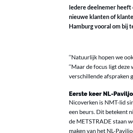
Iedere deelnemer heeft 
nieuwe klanten of klant
Hamburg vooral om bij t
‘’Natuurlijk hopen we ook
‘’Maar de focus ligt deze
verschillende afspraken 
Eerste keer NL-Pavilj
Nicoverken is NMT-lid sin
een beurs. Dit betekent n
de METSTRADE staan we z
maken van het NL-Pavilj