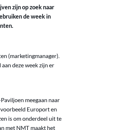
ven zijn op zoek naar
gebruiken de week in
nten.
gten (marketingmanager).
 aan deze week zijn er
L-Paviljoen meegaan naar
bijvoorbeeld Europort en
n is om onderdeel uit te
aan met NMT maakt het