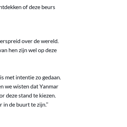
ontdekken of deze beurs
verspreid over de wereld.
van hen zijn wel op deze
is met intentie zo gedaan.
oen we wisten dat Yanmar
or deze stand te kiezen.
n de buurt te zijn.’’