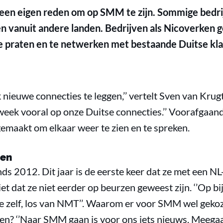
een eigen reden om op SMM te zijn. Sommige bedrij
en vanuit andere landen. Bedrijven als Nicoverken 
e praten en te netwerken met bestaande Duitse kla
 nieuwe connecties te leggen,’’ vertelt Sven van Kru
 week vooral op onze Duitse connecties.’’ Voorafgaand
gemaakt om elkaar weer te zien en te spreken.
oen
ds 2012. Dit jaar is de eerste keer dat ze met een N
iet dat ze niet eerder op beurzen geweest zijn. ‘’Op 
elf, los van NMT’’. Waarom er voor SMM wel gekoze
oen? ‘’Naar SMM gaan is voor ons iets nieuws. Meeg