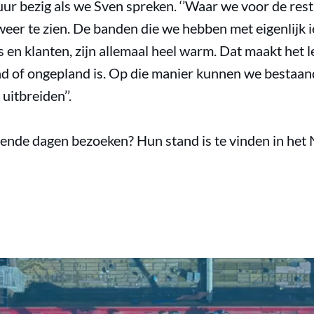
uur bezig als we Sven spreken. ‘’Waar we voor de res
 weer te zien. De banden die we hebben met eigenlijk 
s en klanten, zijn allemaal heel warm. Dat maakt het l
d of ongepland is. Op die manier kunnen we bestaan
uitbreiden’’.
ende dagen bezoeken? Hun stand is te vinden in het 