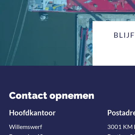
BLIJ
Contact opnemen
Hoofdkantoor
Postadr
Willemswerf
3001 KM 