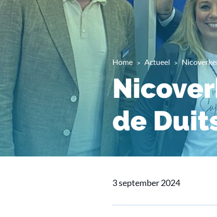
Home
Actueel
Nicoverke
Nicover
de Duit
3 september 2024