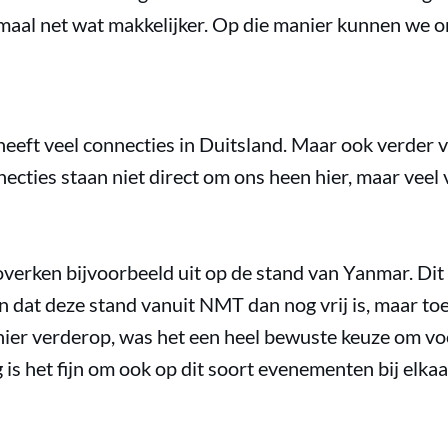
lemaal net wat makkelijker. Op die manier kunnen we 
heeft veel connecties in Duitsland. Maar ook verder 
necties staan niet direct om ons heen hier, maar veel 
overken bijvoorbeeld uit op de stand van Yanmar. Dit 
en dat deze stand vanuit NMT dan nog vrij is, maar t
 hier verderop, was het een heel bewuste keuze om vo
 het fijn om ook op dit soort evenementen bij elkaar i