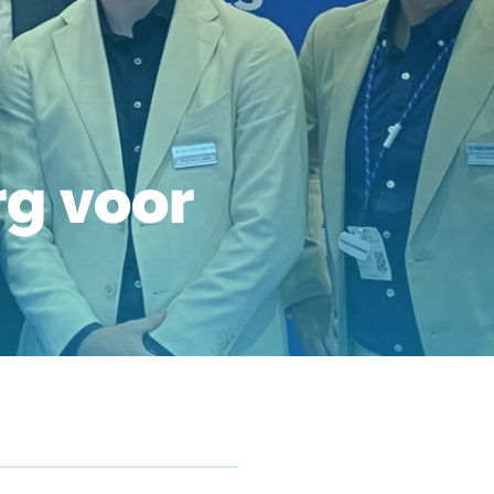
rg voor