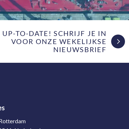
F UP-TO-DATE! SCHRIJF JE IN
VOOR ONZE WEKELIJKSE
NIEUWSBRIEF
es
Rotterdam