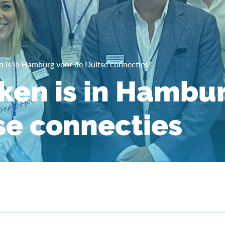
n is in Hamburg voor de Duitse connecties
ken is in Hambu
se connecties