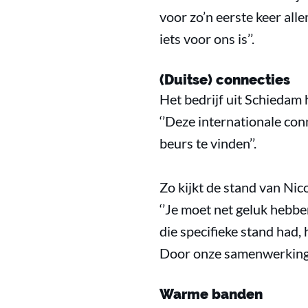
voor zo’n eerste keer al
iets voor ons is’’.
(Duitse) connecties
Het bedrijf uit Schiedam 
‘’Deze internationale con
beurs te vinden’’.
Zo kijkt de stand van Nic
‘’Je moet net geluk hebb
die specifieke stand had,
Door onze samenwerking is
Warme banden