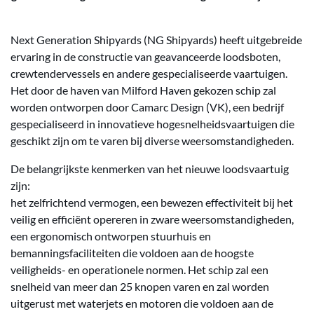
Next Generation Shipyards (NG Shipyards) heeft uitgebreide
ervaring in de constructie van geavanceerde loodsboten,
crewtendervessels en andere gespecialiseerde vaartuigen.
Het door de haven van Milford Haven gekozen schip zal
worden ontworpen door Camarc Design (VK), een bedrijf
gespecialiseerd in innovatieve hogesnelheidsvaartuigen die
geschikt zijn om te varen bij diverse weersomstandigheden.
De belangrijkste kenmerken van het nieuwe loodsvaartuig
zijn:
het zelfrichtend vermogen, een bewezen effectiviteit bij het
veilig en efficiënt opereren in zware weersomstandigheden,
een ergonomisch ontworpen stuurhuis en
bemanningsfaciliteiten die voldoen aan de hoogste
veiligheids- en operationele normen. Het schip zal een
snelheid van meer dan 25 knopen varen en zal worden
uitgerust met waterjets en motoren die voldoen aan de