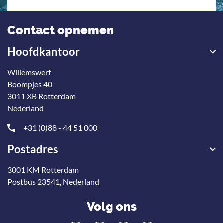
Contact opnemen
Hoofdkantoor
Willemswerf
Boompjes 40
3011 XB Rotterdam
Nederland
+31 (0)88 - 44 51 000
Postadres
3001 KM Rotterdam
Postbus 23541, Nederland
Volg ons