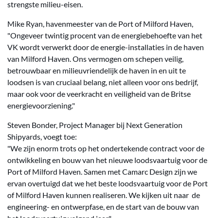
strengste milieu-eisen.
Mike Ryan, havenmeester van de Port of Milford Haven,
"Ongeveer twintig procent van de energiebehoefte van het
VK wordt verwerkt door de energie-installaties in de haven
van Milford Haven. Ons vermogen om schepen veilig,
betrouwbaar en milieuvriendelijk de haven in en uit te
loodsen is van cruciaal belang, niet alleen voor ons bedrijf,
maar ook voor de veerkracht en veiligheid van de Britse
energievoorziening."
Steven Bonder, Project Manager bij Next Generation
Shipyards, voegt toe:
"We zijn enorm trots op het ondertekende contract voor de
ontwikkeling en bouw van het nieuwe loodsvaartuig voor de
Port of Milford Haven. Samen met Camarc Design zijn we
ervan overtuigd dat we het beste loodsvaartuig voor de Port
of Milford Haven kunnen realiseren. We kijken uit naar de
engineering- en ontwerpfase, en de start van de bouw van