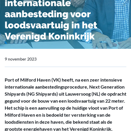
internationale
aanbesteding voor
loodsvaartuig in het
Verenigd Koninkrijk
9 november 2023
Port of Milford Haven (VK) heeft, na een zeer intensieve
internationale aanbestedingsprocedure, Next Generation
Shipyards (NG Shipyards) uit Lauwersoog (NL) de opdracht
gegund voor de bouw van een loodsvaartuig van 22 meter.
Het schip is een aanvulling op de huidige vloot van Port of
Milford Haven en is bedoeld ter versterking van de
loodsdiensten in deze haven, die bekend staat als de
grootste energiehaven van het Verenigd Koninkrijk.