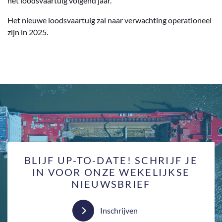
het loodsvaartuig volgend jaar."
Het nieuwe loodsvaartuig zal naar verwachting operationeel
zijn in 2025.
BLIJF UP-TO-DATE! SCHRIJF JE
IN VOOR ONZE WEKELIJKSE
NIEUWSBRIEF
Inschrijven