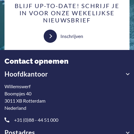
BLIJF UP-TO-DATE! SCHRIJF JE
IN VOOR ONZE WEKELIJKSE
NIEUWSBRIEF
Inschrijven
Contact opnemen
Hoofdkantoor
Willemswerf
Boompjes 40
3011 XB Rotterdam
Nederland
+31 (0)88 - 44 51 000
Postadres