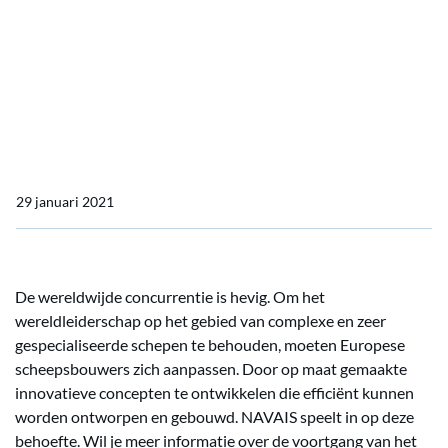
Neem deel aan de webinar
serie over het meerjarig
onderzoeks- en
innovatieproject NAVAIS
29 januari 2021
De wereldwijde concurrentie is hevig. Om het
wereldleiderschap op het gebied van complexe en zeer
gespecialiseerde schepen te behouden, moeten Europese
scheepsbouwers zich aanpassen. Door op maat gemaakte
innovatieve concepten te ontwikkelen die efficiënt kunnen
worden ontworpen en gebouwd. NAVAIS speelt in op deze
behoefte. Wil je meer informatie over de voortgang van het