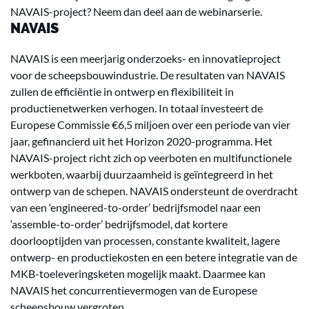
NAVAIS-project? Neem dan deel aan de webinarserie.
NAVAIS
NAVAIS is een meerjarig onderzoeks- en innovatieproject
voor de scheepsbouwindustrie. De resultaten van NAVAIS
zullen de efficiëntie in ontwerp en flexibiliteit in
productienetwerken verhogen. In totaal investeert de
Europese Commissie €6,5 miljoen over een periode van vier
jaar, gefinancierd uit het Horizon 2020-programma. Het
NAVAIS-project richt zich op veerboten en multifunctionele
werkboten, waarbij duurzaamheid is geïntegreerd in het
ontwerp van de schepen. NAVAIS ondersteunt de overdracht
van een ‘engineered-to-order’ bedrijfsmodel naar een
‘assemble-to-order’ bedrijfsmodel, dat kortere
doorlooptijden van processen, constante kwaliteit, lagere
ontwerp- en productiekosten en een betere integratie van de
MKB-toeleveringsketen mogelijk maakt. Daarmee kan
NAVAIS het concurrentievermogen van de Europese
scheepsbouw vergroten.