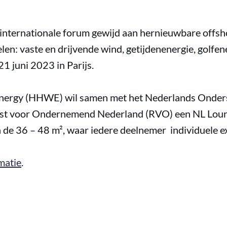
e internationale forum gewijd aan hernieuwbare offsh
en: vaste en drijvende wind, getijdenenergie, golfen
21 juni 2023 in Parijs.
nergy (HHWE) wil samen met het Nederlands Onde
enst voor Ondernemend Nederland (RVO) een NL Loun
 de 36 – 48 m², waar iedere deelnemer individuele ex
matie
.