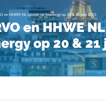
 en HHWE NL Lounge op Seanergy op 20 & 21 juni 2023
RVO en HHWE NL
ergy op 20 & 21 