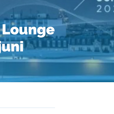
 Lounge
juni