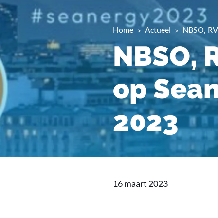
Home
Actueel
NBSO, RVO
NBSO, 
op Sean
2023
16 maart 2023