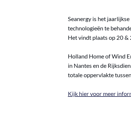
Seanergy is het jaarlijks
technologieën te behandel
Het vindt plaats op 20 & 
Holland Home of Wind E
in Nantes en de Rijksdi
totale oppervlakte tussen
Kijk hier voor meer infor