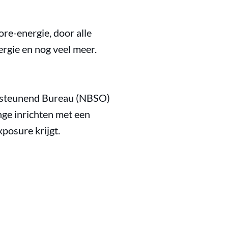
ore-energie, door alle
ergie en nog veel meer.
rsteunend Bureau (NBSO)
ge inrichten met een
posure krijgt.