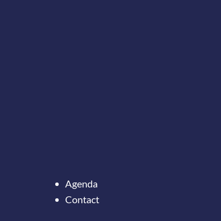
Agenda
Contact
Ter